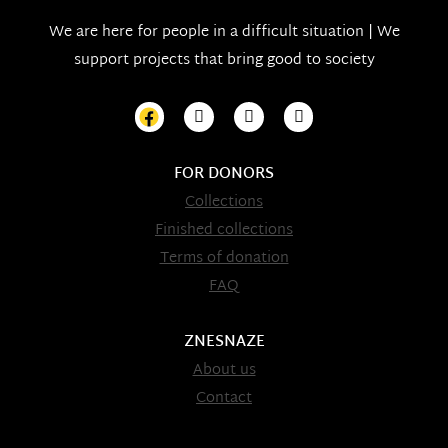
We are here for people in a difficult situation | We
support projects that bring good to society
FOR DONORS
Collections
Finished collections
Terms of donation
FAQ
ZNESNAZE
About us
Contact