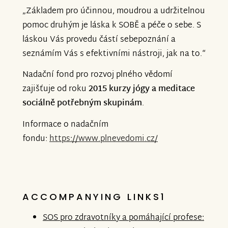
„Základem pro účinnou, moudrou a udržitelnou
pomoc druhým je láska k SOBĚ a péče o sebe. S
láskou Vás provedu částí sebepoznání a
seznámím Vás s efektivními nástroji, jak na to.“
Nadační fond pro rozvoj plného vědomí
zajišťuje od roku
2015 kurzy jógy a meditace
sociálně potřebným skupinám
.
Informace o nadačním
fondu:
https://www.plnevedomi.cz/
ACCOMPANYING LINKS1
SOS pro zdravotníky a pomáhající profese: