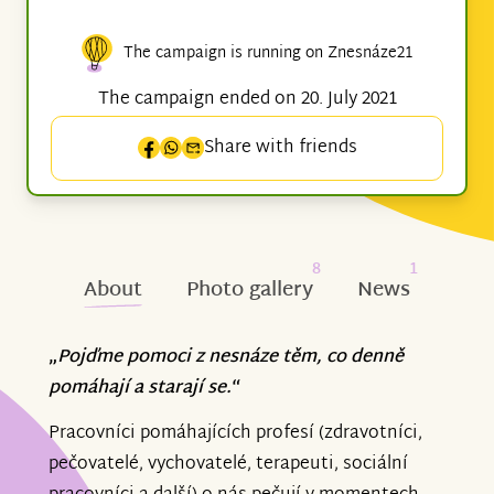
The campaign is running on Znesnáze21
The campaign ended on 20. July 2021
Share with friends
8
1
About
Photo gallery
News
„
Pojďme pomoci z nesnáze těm, co denně
pomáhají a starají se.
“
Pracovníci pomáhajících profesí (zdravotníci,
pečovatelé, vychovatelé, terapeuti, sociální