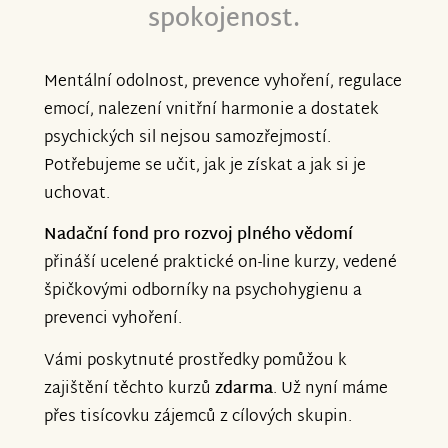
spokojenost.
Mentální odolnost, prevence vyhoření, regulace
emocí, nalezení vnitřní harmonie a dostatek
psychických sil nejsou samozřejmostí.
Potřebujeme se učit, jak je získat a jak si je
uchovat.
Nadační fond pro rozvoj plného vědomí
přináší ucelené praktické on-line kurzy, vedené
špičkovými odborníky na psychohygienu a
prevenci vyhoření.
Vámi poskytnuté prostředky pomůžou k
zajištění těchto kurzů
zdarma
. Už nyní máme
přes tisícovku zájemců z cílových skupin.