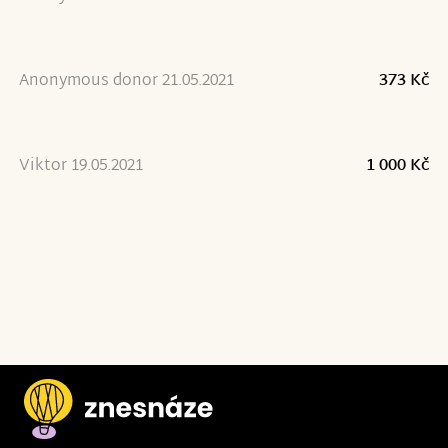
Anonymous donor 21.05.2021
373 Kč
Viktor 19.05.2021
1 000 Kč