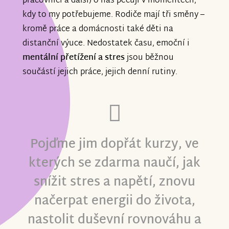
pracovníci a další) o nás pečují v momentech,
kdy to my potřebujeme. Rodiče mají tři směny –
kromě práce a domácnosti také děti na
distanční výuce. Nedostatek času, emoční i
mentální přetížení a stres
jsou běžnou
součástí jejich práce, jejich denní rutiny.
Pojďme jim dopřát kurzy, ve
kterých se zdarma naučí, jak
snížit stres a napětí, znovu
načerpat energii do života,
nastolit duševní rovnováhu a