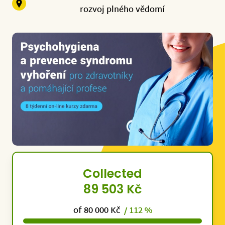
rozvoj plného vědomí
Collected
89 503 Kč
of 80 000 Kč
/ 112 %