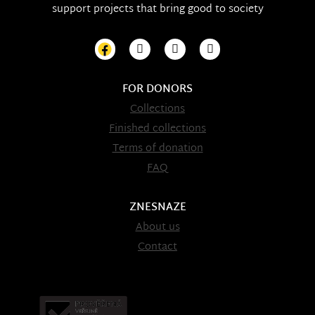
support projects that bring good to society
FOR DONORS
Collections
Finished collections
Terms of donation
FAQ
ZNESNAZE
About us
Contact