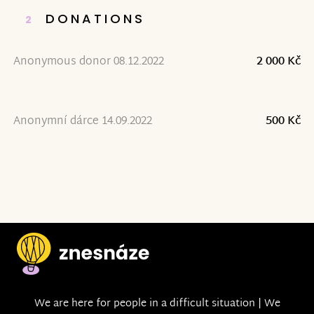
DONATIONS
2
Anonymous donor 08.12.2022
2 000 Kč
Anonymní dárce 14.09.2022
500 Kč
We are here for people in a difficult situation | We