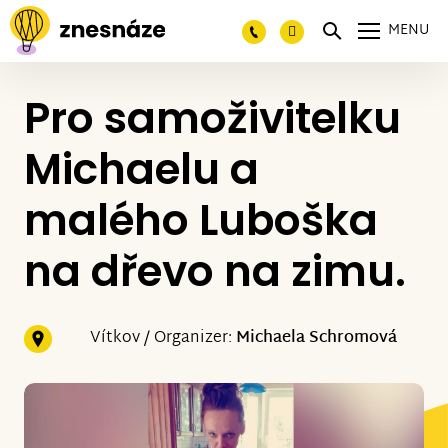
MENU
Pro samoživitelku
Michaelu a
malého Luboška
na dřevo na zimu.
Vítkov / Organizer:
Michaela Schromová