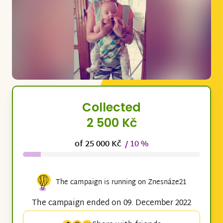
Collected
2 500 Kč
of 25 000 Kč
/ 10 %
The campaign is running on Znesnáze21
The campaign ended on 09. December 2022