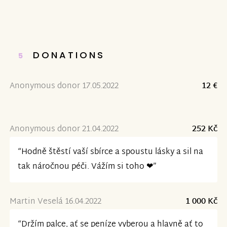
DONATIONS
5
Anonymous donor 17.05.2022
12 €
Anonymous donor 21.04.2022
252 Kč
“Hodně štěstí vaší sbírce a spoustu lásky a sil na
tak náročnou péči. Vážím si toho ❤”
Martin Veselá 16.04.2022
1 000 Kč
“Držím palce, ať se peníze vyberou a hlavně ať to