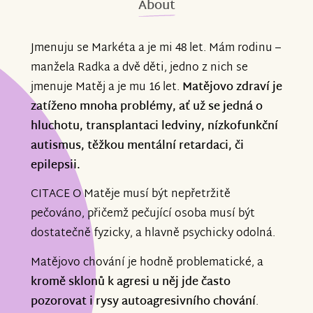
About
Jmenuju se Markéta a je mi 48 let. Mám rodinu –
manžela Radka a dvě děti, jedno z nich se
jmenuje Matěj a je mu 16 let.
Matějovo zdraví je
zatíženo mnoha problémy, ať už se jedná o
hluchotu, transplantaci ledviny, nízkofunkční
autismus, těžkou mentální retardaci, či
epilepsii.
CITACE O Matěje musí být nepřetržitě
pečováno, přičemž pečující osoba musí být
dostatečně fyzicky, a hlavně psychicky odolná.
Matějovo chování je hodně problematické, a
kromě sklonů k agresi u něj jde často
pozorovat i rysy autoagresivního chování
.