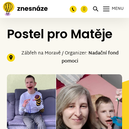
MENU
Postel pro Matěje
Zábřeh na Moravě / Organizer:
Nadační fond
pomoci