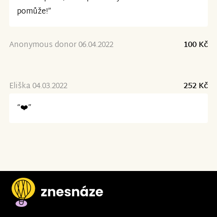
pomůže!”
Anonymous donor 06.04.2022
100 Kč
Eliška 04.03.2022
252 Kč
“❤️”