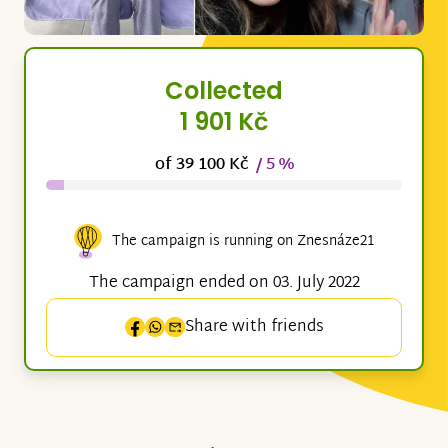
Collected
1 901 Kč
of 39 100 Kč
/ 5 %
The campaign is running on Znesnáze21
The campaign ended on 03. July 2022
Share with friends