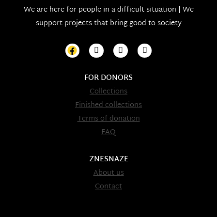
We are here for people in a difficult situation | We
support projects that bring good to society
FOR DONORS
Collections
Finished collections
Terms of donation
FAQ
ZNESNAZE
About us
Contact