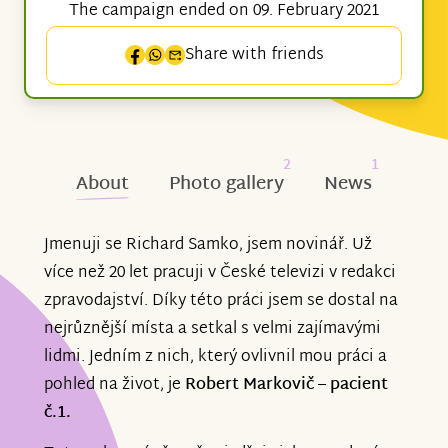
The campaign ended on 09. February 2021
Share with friends
2
1
About
Photo gallery
News
Jmenuji se Richard Samko, jsem novinář. Už
více než 20 let pracuji v České televizi v redakci
zpravodajství. Díky této práci jsem se dostal na
nejrůznější místa a setkal s velmi zajímavými
lidmi. Jedním z nich, který ovlivnil mou práci a
pohled na život, je
Robert Markovič – pacient
č.1.