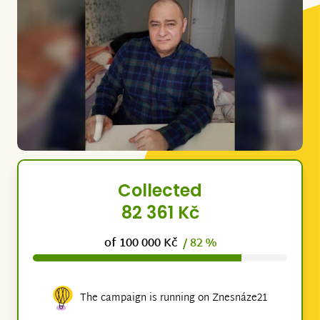
Collected
82 361 Kč
of 100 000 Kč
/ 82 %
The campaign is running on Znesnáze21