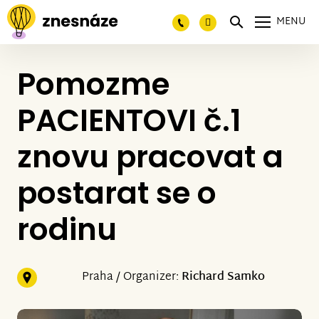
MENU
Pomozme
PACIENTOVI č.1
znovu pracovat a
postarat se o
rodinu
Praha / Organizer:
Richard Samko