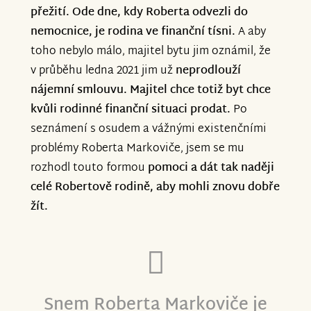
přežití. Ode dne, kdy Roberta odvezli do
nemocnice,
je rodina ve finanční tísni.
A aby
toho nebylo málo, majitel bytu jim oznámil, že
v průběhu ledna 2021 jim už
neprodlouží
nájemní smlouvu. Majitel chce totiž byt chce
kvůli rodinné finanční situaci prodat.
Po
seznámení s osudem a vážnými existenčními
problémy Roberta Markoviče, jsem se mu
rozhodl touto formou
pomoci a dát tak naději
celé Robertově rodině, aby mohli znovu dobře
žít.
Snem Roberta Markoviče je