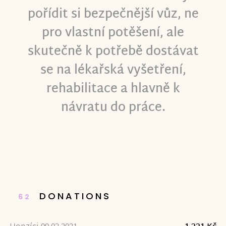
pořídit si
bezpečnější vůz
,
ne
pro vlastní potěšení
, ale
skutečně k potřebě dostávat
se na lékařská vyšetření,
rehabilitace a hlavně k
návratu do práce.
DONATIONS
62