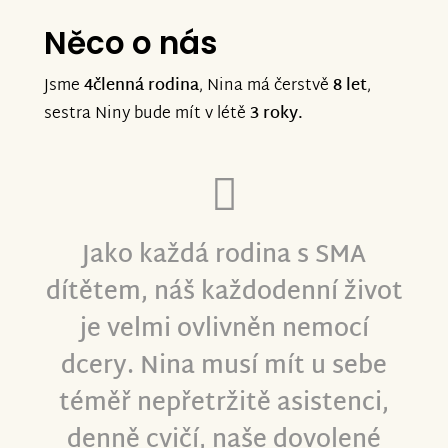
Něco o nás
Jsme
4členná rodina
, Nina má čerstvě
8 let
,
sestra Niny bude mít v létě
3 roky.
Jako každá rodina s SMA
dítětem, náš každodenní život
je velmi ovlivněn nemocí
dcery. Nina musí mít u sebe
téměř nepřetržitě asistenci,
denně cvičí, naše dovolené