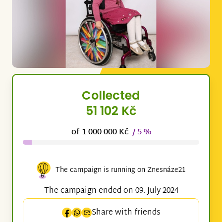
Collected
51 102 Kč
of 1 000 000 Kč
/ 5 %
The campaign is running on Znesnáze21
The campaign ended on 09. July 2024
Share with friends