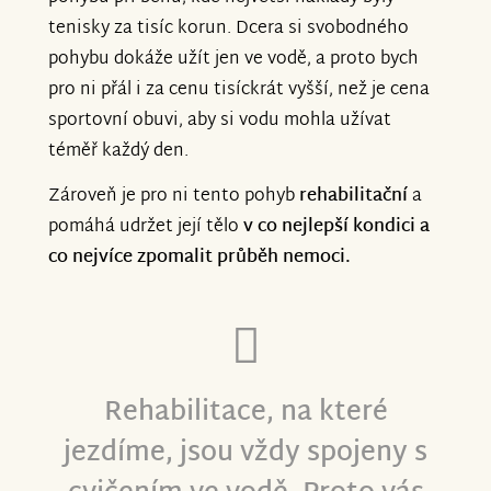
tenisky za tisíc korun. Dcera si svobodného
pohybu dokáže užít jen ve vodě, a proto bych
pro ni přál i za cenu tisíckrát vyšší, než je cena
sportovní obuvi, aby si vodu mohla užívat
téměř každý den.
Zároveň je pro ni tento pohyb
rehabilitační
a
pomáhá udržet její tělo
v co nejlepší kondici a
co nejvíce zpomalit průběh nemoci.
Rehabilitace, na které
jezdíme, jsou vždy spojeny s