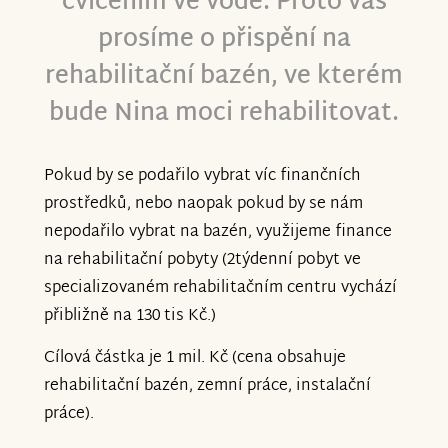
cvičením ve vodě. Proto vás
prosíme o přispění na
rehabilitační bazén, ve kterém
bude Nina moci rehabilitovat.
Pokud by se podařilo vybrat víc finančních
prostředků, nebo naopak pokud by se nám
nepodařilo vybrat na bazén, využijeme finance
na rehabilitační pobyty (2týdenní pobyt ve
specializovaném rehabilitačním centru vychází
přibližně na 130 tis Kč.)
Cílová částka je 1 mil. Kč (cena obsahuje
rehabilitační bazén, zemní práce, instalační
práce).