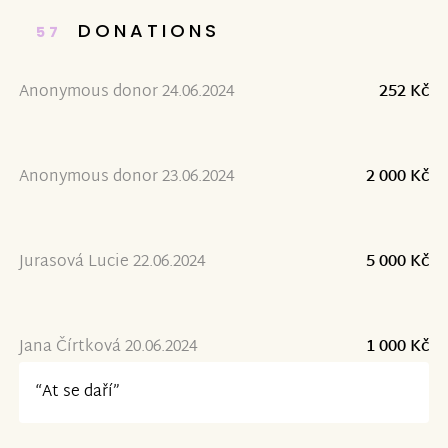
DONATIONS
57
Anonymous donor 24.06.2024
252 Kč
Anonymous donor 23.06.2024
2 000 Kč
Jurasová Lucie 22.06.2024
5 000 Kč
Jana Čírtková 20.06.2024
1 000 Kč
“At se daří”