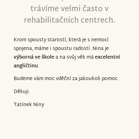
trávíme velmi často v
rehabilitačních centrech.
Krom spousty starostí, která je s nemocí
spojena, máme i spoustu radostí. Nina je
výborná ve škole
a na svůj věk má
excelentní
angličtinu
.
Budeme vám moc vděční za jakoukoli pomoc.
Děkuji.
Tatínek Niny