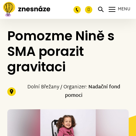
MENU
Pomozme Nině s
SMA porazit
gravitaci
Dolní Břežany / Organizer:
Nadační fond
pomoci