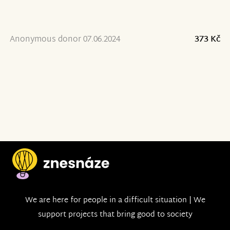
Anonymous donor 07.06.2024
373 Kč
We are here for people in a difficult situation | We
support projects that bring good to society