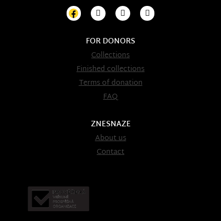
FOR DONORS
Collections
Finished collections
Terms of donation
FAQ
ZNESNAZE
About us
Contact