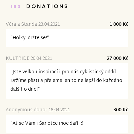
DONATIONS
150
Věra a Standa 23.04.2021
1 000 Kč
“Holky, držte se!”
KULTRIDE 20.04.2021
27 000 Kč
“Jste velkou inspirací i pro náš cyklistický oddíl.
Držíme pěsti a přejeme jen to nejlepší do každého
dalšího dne!”
Anonymous donor 18.04.2021
300 Kč
“Ať se Vám i Šarlotce moc daří. :)”