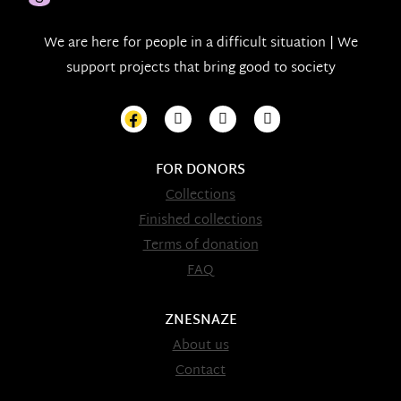
We are here for people in a difficult situation | We
support projects that bring good to society
FOR DONORS
Collections
Finished collections
Terms of donation
FAQ
ZNESNAZE
About us
Contact