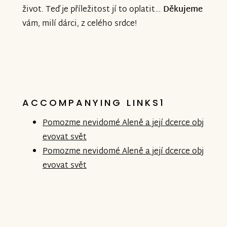
život. Teď je příležitost jí to oplatit…
Děkujeme
vám, milí dárci, z celého srdce!
ACCOMPANYING LINKS1
Pomozme nevidomé Aleně a její dcerce obj
evovat svět
Pomozme nevidomé Aleně a její dcerce obj
evovat svět