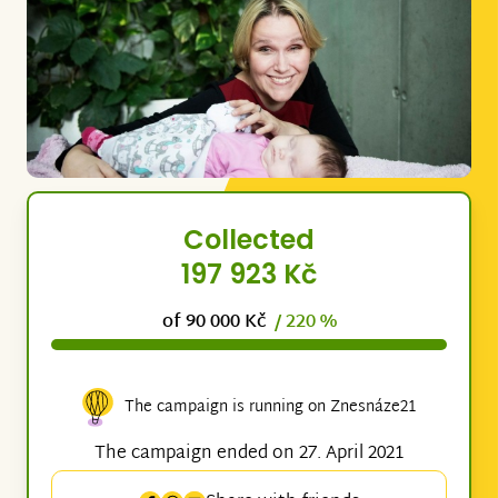
Collected
197 923 Kč
of 90 000 Kč
/ 220 %
The campaign is running on Znesnáze21
The campaign ended on 27. April 2021