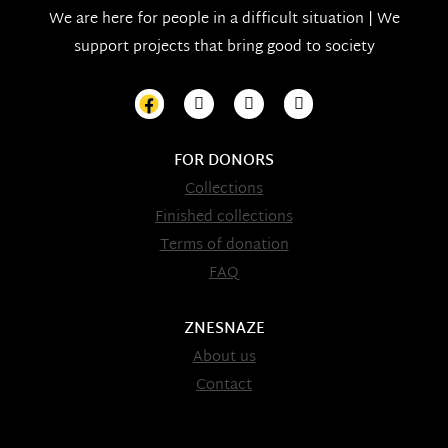
We are here for people in a difficult situation | We
support projects that bring good to society
FOR DONORS
Collections
Finished collections
Terms of donation
FAQ
ZNESNAZE
About us
Contact