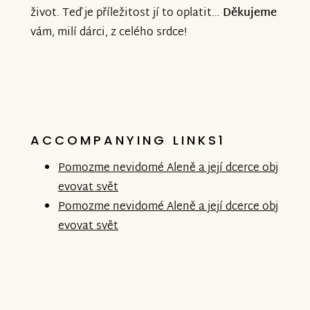
život. Teď je příležitost jí to oplatit…
Děkujeme
vám, milí dárci, z celého srdce!
ACCOMPANYING LINKS1
Pomozme nevidomé Aleně a její dcerce obj
evovat svět
Pomozme nevidomé Aleně a její dcerce obj
evovat svět