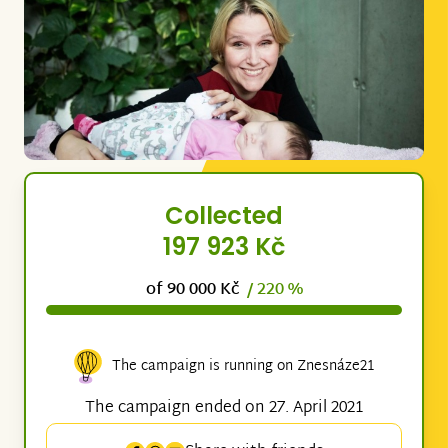
Collected
197 923 Kč
of 90 000 Kč
/ 220 %
The campaign is running on Znesnáze21
The campaign ended on 27. April 2021