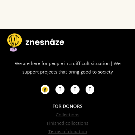
We are here for people in a difficult situation | We
support projects that bring good to society
FOR DONORS
Collections
Finished collections
Terms of donation