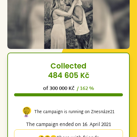
Collected
484 605 Kč
of 300 000 Kč
/ 162 %
The campaign is running on Znesnáze21
The campaign ended on 16. April 2021