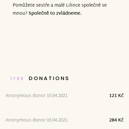
Pomůžete sestře a malé Lilince společně se
mnou?
Společně to zvládneme.
DONATIONS
1789
Anonymous donor 15.04.2021
121 Kč
Anonymous donor 03.04.2021
284 Kč