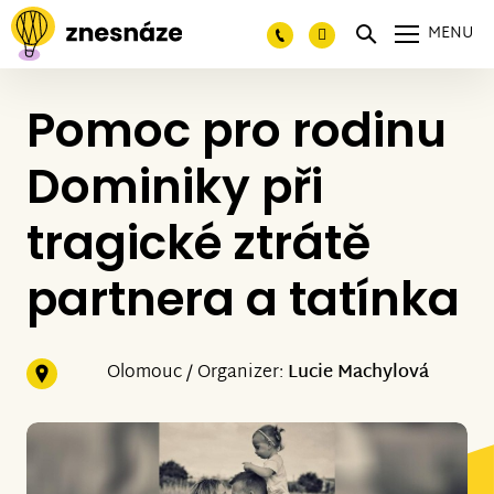
MENU
Pomoc pro rodinu
Dominiky při
tragické ztrátě
partnera a tatínka
Olomouc / Organizer:
Lucie Machylová