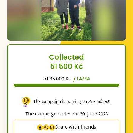
Collected
51 500 Kč
of 35 000 Kč
/ 147 %
The campaign is running on Znesnáze21
The campaign ended on 30. June 2023
Share with friends