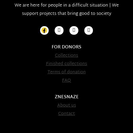
We are here for people in a difficult situation | We
support projects that bring good to society
FOR DONORS
Collections
Finished collections
Terms of donation
FAQ
ZNESNAZE
About us
Contact