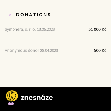
DONATIONS
2
Symphera, s. r. o. 13.06.2023
51 000 Kč
Anonymous donor 28.04.2023
500 Kč