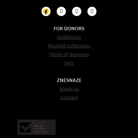
FOR DONORS
Collections
Finished collections
Terms of donation
FAQ
ZNESNAZE
About us
Contact