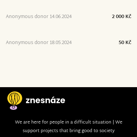
Anonymous donor 14.06.2024
2 000 Kč
Anonymous donor 18.05.2024
50 Kč
We are here for people in a difficult situation | We
support projects that bring good to society