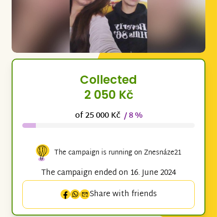
Collected
2 050 Kč
of 25 000 Kč
/ 8 %
The campaign is running on Znesnáze21
The campaign ended on 16. June 2024
Share with friends