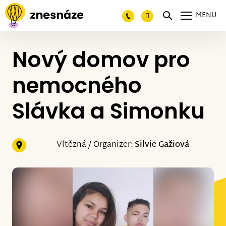
MENU
Nový domov pro
nemocného
Slávka a Simonku
Vítězná / Organizer:
Silvie Gažiová