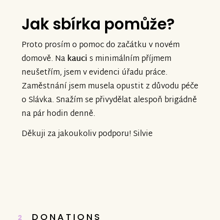
Jak sbírka pomůže?
Proto prosím o pomoc do začátku v novém
domově. Na
kauci
s minimálním příjmem
neušetřím, jsem v evidenci úřadu práce.
Zaměstnání jsem musela opustit z důvodu péče
o Slávka. Snažím se přivydělat alespoň brigádně
na pár hodin denně.
Děkuji za jakoukoliv podporu! Silvie
DONATIONS
2