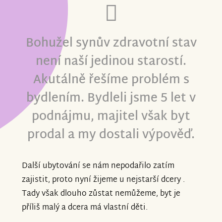
Bohužel synův zdravotní stav
není naší jedinou starostí.
Akutálně řešíme problém s
bydlením. Bydleli jsme 5 let v
podnájmu, majitel však byt
prodal a my dostali výpověď.
Další ubytování se nám nepodařilo zatím
zajistit, proto nyní žijeme u nejstarší dcery .
Tady však dlouho zůstat nemůžeme, byt je
příliš malý a dcera má vlastní děti.