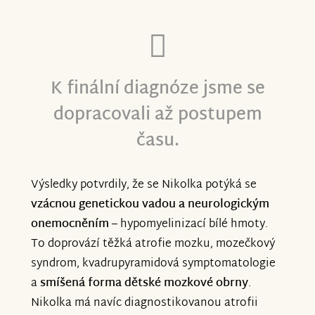
K finální diagnóze jsme se
dopracovali až postupem
času.
Výsledky potvrdily, že se Nikolka potýká se
vzácnou genetickou vadou a neurologickým
onemocněním
– hypomyelinizací bílé hmoty.
To doprovází těžká atrofie mozku, mozečkový
syndrom, kvadrupyramidová symptomatologie
a
smíšená forma dětské mozkové obrny
.
Nikolka má navíc diagnostikovanou atrofii