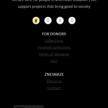
We are here for people in a difficult situation | We
support projects that bring good to society
FOR DONORS
Collections
Finished collections
Terms of donation
FAQ
ZNESNAZE
About us
Contact