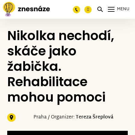
MENU
Nikolka nechodí,
skáče jako
žabička.
Rehabilitace
mohou pomoci
Praha / Organizer:
Tereza Šreplová