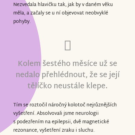
Nezvedala hlavičku tak, jak by v daném věku
měla, a začaly se u ní objevovat neobvyklé
pohyby.
Kolem šestého měsíce už se
nedalo přehlédnout, že se její
tělíčko neustále klepe.
Tím se roztočil náročný kolotoč nejrůznějších
vyšetření. Absolvovali jsme neurologii
s podezřením na epilepsii, dvě magnetické
rezonance, vyšetření zraku i sluchu.