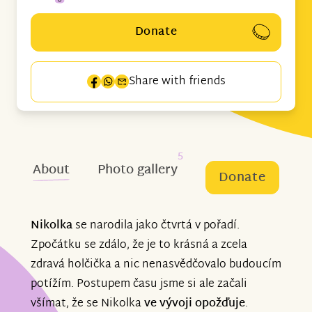
Donate
Share with friends
5
About
Photo gallery
Donate
Nikolka
se narodila jako čtvrtá v pořadí.
Zpočátku se zdálo, že je to krásná a zcela
zdravá holčička a nic nenasvědčovalo budoucím
potížím. Postupem času jsme si ale začali
všímat, že se Nikolka
ve vývoji opožďuje
.