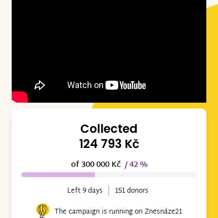
Collected
124 793 Kč
of 300 000 Kč
/ 42 %
Left 9 days
151 donors
The campaign is running on Znesnáze21