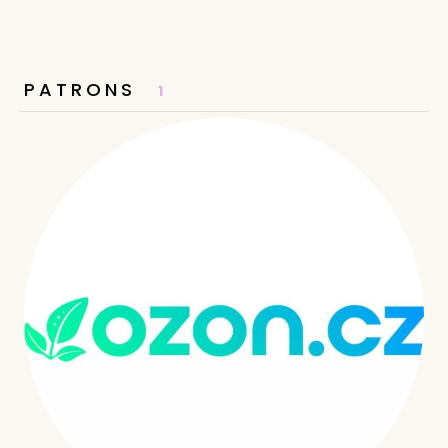
PATRONS
1