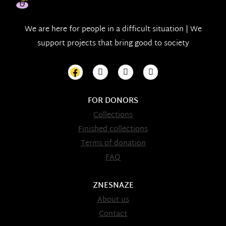
We are here for people in a difficult situation | We
support projects that bring good to society
FOR DONORS
Collections
Finished collections
Terms of donation
FAQ
ZNESNAZE
About us
Contact