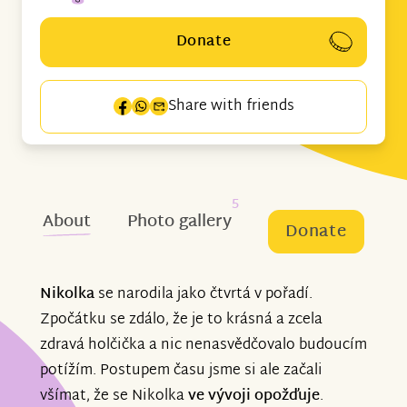
Donate
Share with friends
5
About
Photo gallery
Donate
Nikolka
se narodila jako čtvrtá v pořadí.
Zpočátku se zdálo, že je to krásná a zcela
zdravá holčička a nic nenasvědčovalo budoucím
potížím. Postupem času jsme si ale začali
všímat, že se Nikolka
ve vývoji opožďuje
.