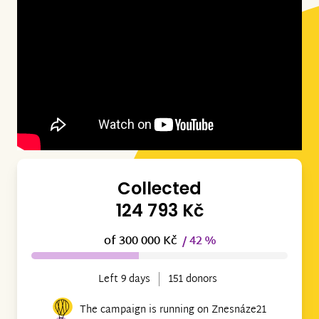
Collected
124 793 Kč
of 300 000 Kč
/ 42 %
Left 9 days
151 donors
The campaign is running on Znesnáze21