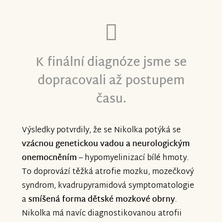
K finální diagnóze jsme se
dopracovali až postupem
času.
Výsledky potvrdily, že se Nikolka potýká se
vzácnou genetickou vadou a neurologickým
onemocněním
– hypomyelinizací bílé hmoty.
To doprovází těžká atrofie mozku, mozečkový
syndrom, kvadrupyramidová symptomatologie
a
smíšená forma dětské mozkové obrny
.
Nikolka má navíc diagnostikovanou atrofii