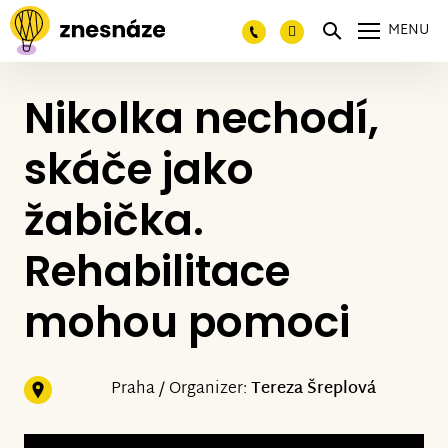
MENU
Nikolka nechodí,
skáče jako
žabička.
Rehabilitace
mohou pomoci
Praha / Organizer:
Tereza Šreplová