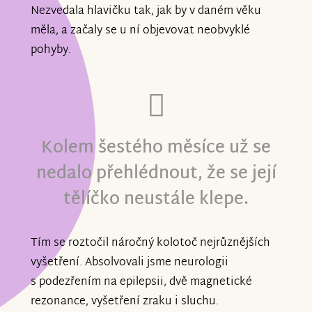
Nezvedala hlavičku tak, jak by v daném věku
měla, a začaly se u ní objevovat neobvyklé
pohyby.
Kolem šestého měsíce už se
nedalo přehlédnout, že se její
tělíčko neustále klepe.
Tím se roztočil náročný kolotoč nejrůznějších
vyšetření. Absolvovali jsme neurologii
s podezřením na epilepsii, dvě magnetické
rezonance, vyšetření zraku i sluchu.