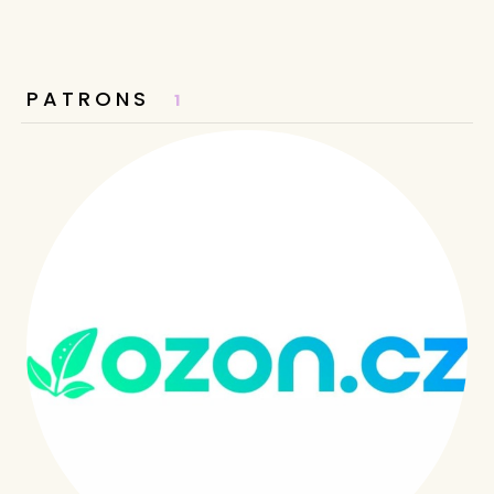
PATRONS
1