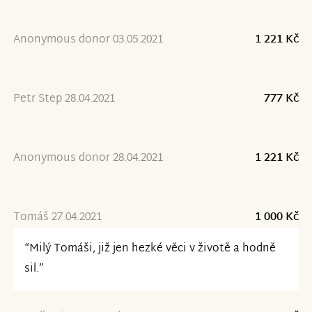
Anonymous donor 03.05.2021
1 221 Kč
Petr Step 28.04.2021
777 Kč
Anonymous donor 28.04.2021
1 221 Kč
Tomáš 27.04.2021
1 000 Kč
“Milý Tomáši, již jen hezké věci v životě a hodně
sil.”