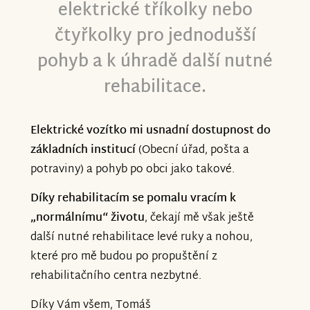
elektrické tříkolky nebo
čtyřkolky pro jednodušší
pohyb a k úhradě další nutné
rehabilitace.
Elektrické vozítko mi usnadní dostupnost do
základních institucí
(Obecní úřad, pošta a
potraviny) a pohyb po obci jako takové.
Díky rehabilitacím se pomalu vracím k
„normálnímu“ životu
, čekají mě však ještě
další nutné rehabilitace levé ruky a nohou,
které pro mě budou po propuštění z
rehabilitačního centra nezbytné.
Díky Vám všem, Tomáš