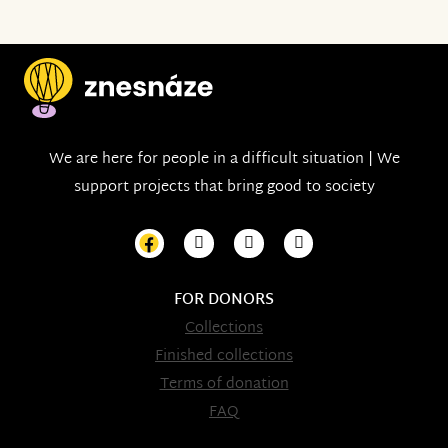
We are here for people in a difficult situation | We
support projects that bring good to society
FOR DONORS
Collections
Finished collections
Terms of donation
FAQ