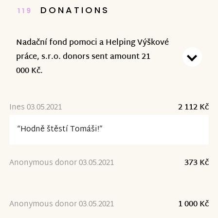
DONATIONS
119
Nadační fond pomoci a Helping Výškové
práce, s.r.o. donors sent amount 21
000 Kč.
Ines 03.05.2021
2 112 Kč
“Hodně štěstí Tomáši!”
Anonymous donor 03.05.2021
373 Kč
Anonymous donor 03.05.2021
1 000 Kč