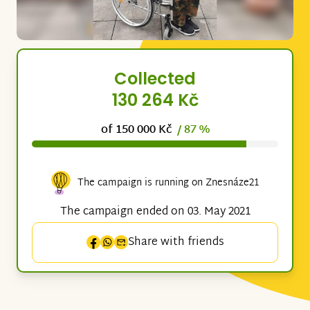
Collected
130 264 Kč
of 150 000 Kč
/ 87 %
The campaign is running on Znesnáze21
The campaign ended on 03. May 2021
Share with friends