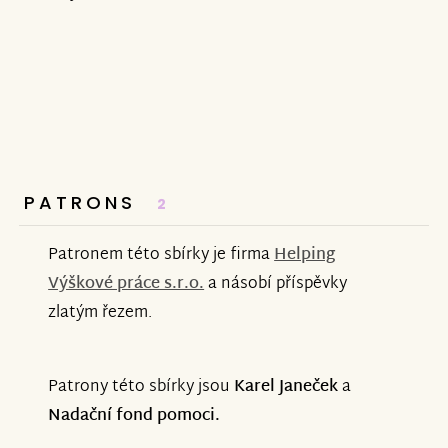
PATRONS
2
Patronem této sbírky je firma
Helping
Výškové práce s.r.o.
a násobí příspěvky
zlatým řezem.
Patrony této sbírky jsou
Karel Janeček
a
Nadační fond pomoci.