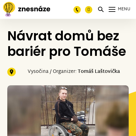
MENU
Návrat domů bez
bariér pro Tomáše
Vysočina / Organizer:
Tomáš Laštovička