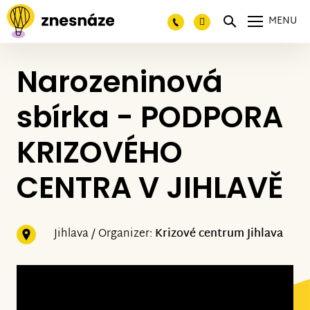
MENU
Narozeninová
sbírka - PODPORA
KRIZOVÉHO
CENTRA V JIHLAVĚ
Jihlava / Organizer:
Krizové centrum Jihlava