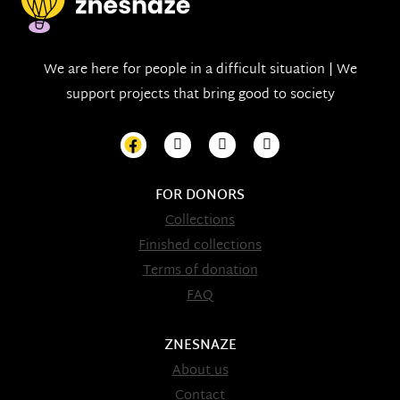
We are here for people in a difficult situation | We
support projects that bring good to society
FOR DONORS
Collections
Finished collections
Terms of donation
FAQ
ZNESNAZE
About us
Contact