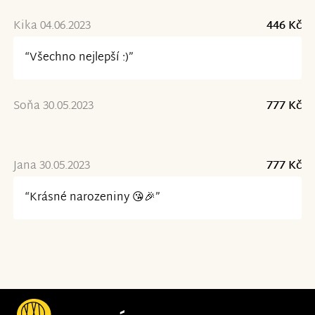
Kika 04.06.2023
446 Kč
“Všechno nejlepší :)”
Soňa 30.05.2023
777 Kč
Jana 30.05.2023
777 Kč
“Krásné narozeniny 😘🎉”