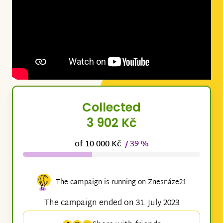
Collected
3 902 Kč
of 10 000 Kč
/ 39 %
The campaign is running on Znesnáze21
The campaign ended on 31. July 2023