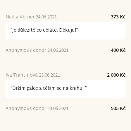
Nadia Verner 24.06.2021
373 Kč
“Je důležité co děláte. Děkuju!”
Anonymous donor 24.06.2021
400 Kč
Iva Trantinová 23.06.2021
2 000 Kč
“Držím palce a těším se na knihu! ”
Anonymous donor 23.06.2021
505 Kč