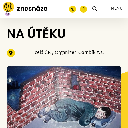
MENU
NA ÚTĚKU
celá ČR / Organizer:
Gombík z.s.