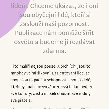
lidem. Chceme ukázat, že i oni
jsou obyčejní lidé, kteří si
zaslouží naši pozornost.
Publikace nám pomůže šířit
osvětu a budeme ji rozdávat
zdarma.
Tito malíři nejsou pouze „uprchlíci“, jsou to
mnohdy velmi šikovní a talentovaní lidé, se
spoustou nápadů a schopností. Jsou to lidé,
kteří byli násilně vyrváni ze svých domovů, ze
své kultury, často museli opustit své rodiny i
své přátele.