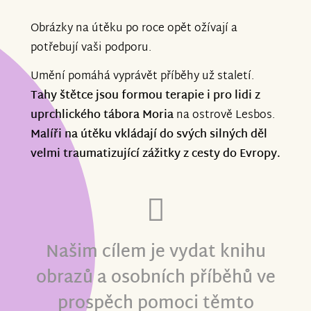
Obrázky na útěku po roce opět ožívají a
potřebují vaši podporu.
Umění pomáhá vyprávět příběhy už staletí.
Tahy štětce jsou formou terapie i pro lidi z
uprchlického tábora Moria
na ostrově Lesbos.
Malíři na útěku vkládají do svých silných děl
velmi traumatizující zážitky z cesty do Evropy.
Našim cílem je vydat knihu
obrazů a osobních příběhů ve
prospěch pomoci těmto