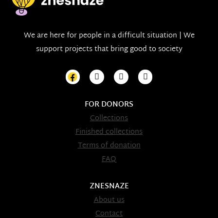
We are here for people in a difficult situation | We
support projects that bring good to society
FOR DONORS
Collections
Finished collections
Terms of donation
FAQ
ZNESNAZE
About us
Contact