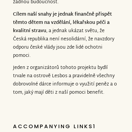
žádnou budoucnost.
Cílem naší snahy je jednak finančně přispět
těmto dětem na vzdělání, lékařskou péči a
kvalitní stravu
, a jednak ukázat světu, že
Česká republika není nesolidární, že navzdory
odporu české vlády jsou zde lidé ochotni
pomoci.
Jeden z organizátorů tohoto projektu bydlí
trvale na ostrově Lesbos a pravidelně všechny
dobrovolné dárce informuje o využití peněz a o
tom, jaký mají děti z naší pomoci benefit.
ACCOMPANYING LINKS1