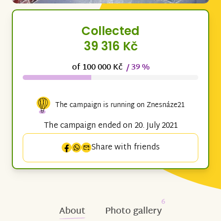
Collected
39 316 Kč
of 100 000 Kč
/ 39 %
The campaign is running on Znesnáze21
The campaign ended on 20. July 2021
Share with friends
6
About
Photo gallery