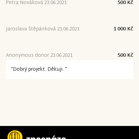
Petra Nováková 23.06.2021
500 Kč
Jaroslava Štěpánková 23.06.2021
1 000 Kč
Anonymous donor 23.06.2021
500 Kč
“Dobrý projekt. Děkuji. ”