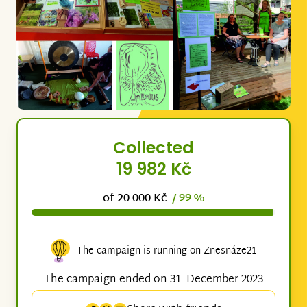
Collected
19 982 Kč
of 20 000 Kč
/ 99 %
The campaign is running on Znesnáze21
The campaign ended on 31. December 2023