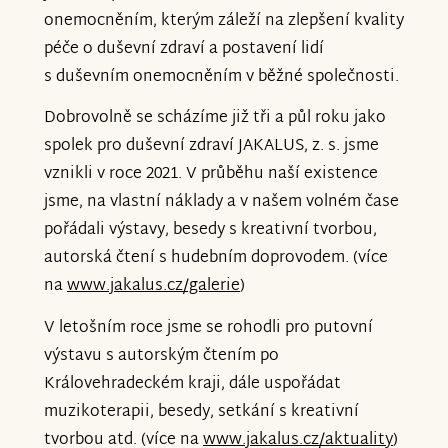
onemocněním, kterým záleží na zlepšení kvality
péče o duševní zdraví a postavení lidí
s duševním onemocněním v běžné společnosti.
Dobrovolně se scházíme již tři a půl roku jako
spolek pro duševní zdraví JAKALUS, z. s. jsme
vznikli v roce 2021. V průběhu naší existence
jsme, na vlastní náklady a v našem volném čase
pořádali výstavy, besedy s kreativní tvorbou,
autorská čtení s hudebním doprovodem. (více
na
www.jakalus.cz/galerie
)
V letošním roce jsme se rohodli pro putovní
výstavu s autorským čtením po
Královehradeckém kraji, dále uspořádat
muzikoterapii, besedy, setkání s kreativní
tvorbou atd. (více na
www.jakalus.cz/aktuality
)