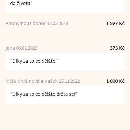
do života”
Anonymous donor 13.03.2023
1 997 Kč
Jana 06.01.2023
373 Kč
“Díky za to co děláte ”
Míša Krušinová a Vašek 25.11.2022
1 000 Kč
“Díky za to co děláte,držte se!”