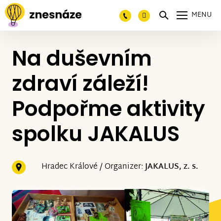
MENU
Na duševním
zdraví záleží!
Podpořme aktivity
spolku JAKALUS
Hradec Králové / Organizer:
JAKALUS, z. s.