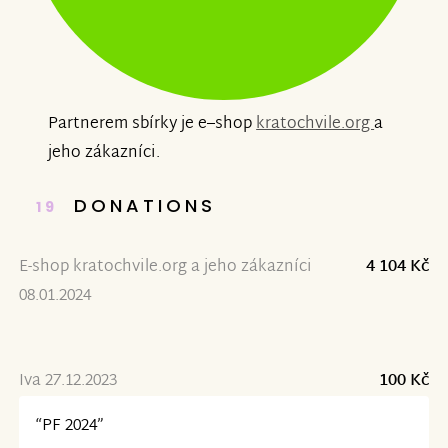
Partnerem sbírky je e–shop
kratochvile.org
a
jeho zákazníci.
DONATIONS
19
E-shop kratochvile.org a jeho zákazníci
4 104 Kč
08.01.2024
Iva 27.12.2023
100 Kč
“PF 2024”