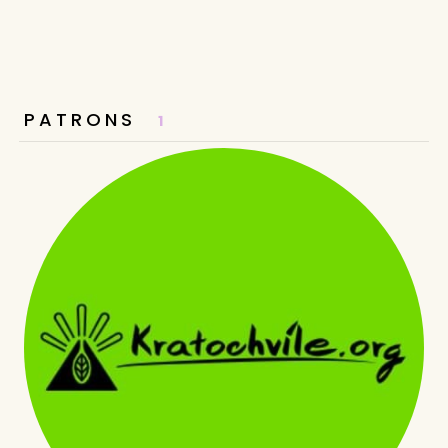
PATRONS
1