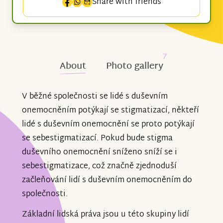
Share with friends
7
About
Photo gallery
V běžné společnosti se lidé s duševním
onemocněním potýkají se stigmatizací, někteří
lidé s duševním onemocnění se proto potýkají
se sebestigmatizací. Pokud bude stigma
duševního onemocnění sníženo sníží se i
sebestigmatizace, což značně zjednoduší
začleňování lidí s duševním onemocněním do
společnosti.
Základní lidská práva jsou u této skupiny lidí