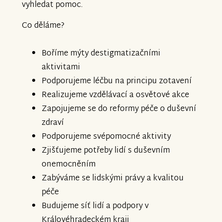
vyhledat pomoc.
Co děláme?
Boříme mýty destigmatizačními
aktivitami
Podporujeme léčbu na principu zotavení
Realizujeme vzdělávací a osvětové akce
Zapojujeme se do reformy péče o duševní
zdraví
Podporujeme svépomocné aktivity
Zjišťujeme potřeby lidí s duševním
onemocněním
Zabýváme se lidskými právy a kvalitou
péče
Budujeme síť lidí a podpory v
Královéhradeckém kraji