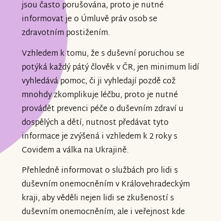
jsou často porušována, proto je nutné
informovat je o Úmluvě práv osob se
zdravotním postižením.
Vzhledem k tomu, že s duševní poruchou se
potýká každý pátý člověk v ČR, jen minimum lidí
vyhledává pomoc, či ji vyhledají pozdě což
mnohdy zkomplikuje léčbu, proto je nutné
provádět prevenci péče o duševním zdraví u
dospělých a dětí, nutnost předávat tyto
informace je zvýšená i vzhledem k 2 roky s
Covidem a válka na Ukrajině.
Přehledně informovat o službách pro lidi s
duševním onemocněním v Královehradeckým
kraji, aby věděli nejen lidi se zkušeností s
duševním onemocněním, ale i veřejnost kde