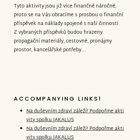
Tyto aktivity jsou již více finančně náročné,
proto se na Vás obracíme s prosbou o finanční
příspěvek na náklady spojené s naší činností.
Z vybraných příspěvků budou hrazeny
propagační materiály, cestovné, pronájmy
prostor, kancelářské potřeby …
ACCOMPANYING LINKS1
Na duševním zdraví záleží! Podpořme akti
vity spolku JAKALUS
Na duševním zdraví záleží! Podpořme akti
vity spolku JAKALUS