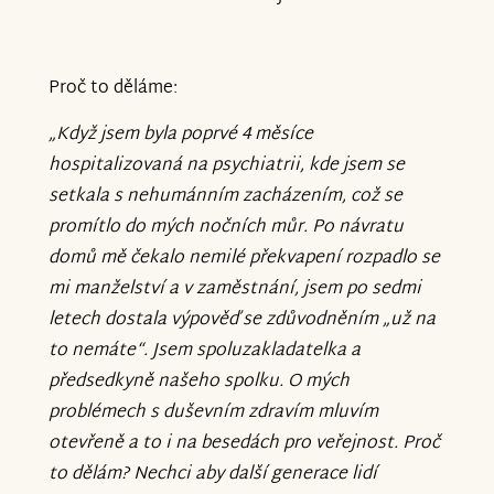
Proč to děláme:
„Když jsem byla poprvé 4 měsíce
hospitalizovaná na psychiatrii, kde jsem se
setkala s nehumánním zacházením, což se
promítlo do mých nočních můr. Po návratu
domů mě čekalo nemilé překvapení rozpadlo se
mi manželství a v zaměstnání, jsem po sedmi
letech dostala výpověď se zdůvodněním „už na
to nemáte“. Jsem spoluzakladatelka a
předsedkyně našeho spolku. O mých
problémech s duševním zdravím mluvím
otevřeně a to i na besedách pro veřejnost. Proč
to dělám? Nechci aby další generace lidí