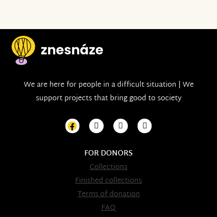
We are here for people in a difficult situation | We
support projects that bring good to society
FOR DONORS
Collections
Finished collections
Terms of donation
FAQ