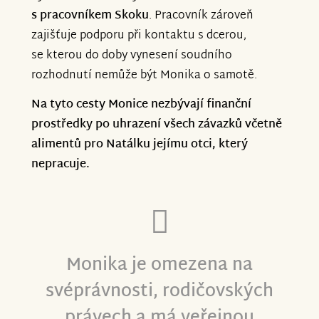
s pracovníkem Skoku
. Pracovník zároveň
zajišťuje podporu při kontaktu s dcerou,
se kterou do doby vynesení soudního
rozhodnutí nemůže být Monika o samotě.
Na tyto cesty Monice nezbývají finanční
prostředky po uhrazení všech závazků včetně
alimentů pro Natálku jejímu otci, který
nepracuje.
Monika je omezena na
svéprávnosti, rodičovských
právech a má veřejnou