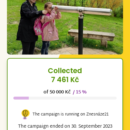
Collected
7 461 Kč
of 50 000 Kč
/ 15 %
The campaign is running on Znesnáze21
The campaign ended on 30. September 2023