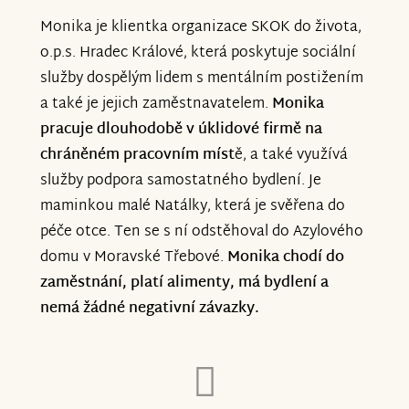
Monika je klientka organizace SKOK do života,
o.p.s. Hradec Králové, která poskytuje sociální
služby dospělým lidem s mentálním postižením
a také je jejich zaměstnavatelem.
Monika
pracuje dlouhodobě v úklidové firmě na
chráněném pracovním míst
ě, a také využívá
služby podpora samostatného bydlení. Je
maminkou malé Natálky, která je svěřena do
péče otce. Ten se s ní odstěhoval do Azylového
domu v Moravské Třebové.
Monika chodí do
zaměstnání, platí alimenty, má bydlení a
nemá žádné negativní závazky.