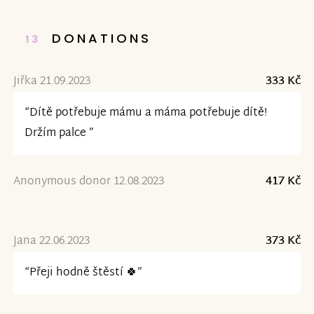
DONATIONS
13
Jiřka 21.09.2023
333 Kč
“Dítě potřebuje mámu a máma potřebuje dítě!
Držím palce ”
Anonymous donor 12.08.2023
417 Kč
Jana 22.06.2023
373 Kč
“Přeji hodně štěstí 🍀”