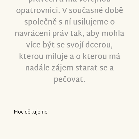
opatrovnici. V současné době
společně s ní usilujeme o
navrácení práv tak, aby mohla
více být se svojí dcerou,
kterou miluje a o kterou má
nadále zájem starat se a
pečovat.
Moc děkujeme