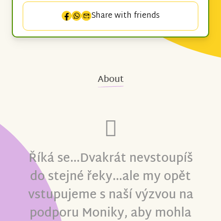
Share with friends
About
Říká se…Dvakrát nevstoupíš
do stejné řeky…ale my opět
vstupujeme s naší výzvou na
podporu Moniky, aby mohla