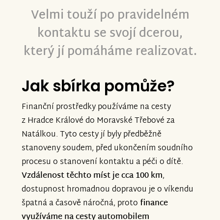
Velmi touží po pravidelném
kontaktu se svojí dcerou,
který jí pomáháme realizovat.
Jak sbírka pomůže?
Finanční prostředky používáme na cesty
z Hradce Králové do Moravské Třebové za
Natálkou. Tyto cesty jí byly předběžně
stanoveny soudem, před ukončením soudního
procesu o stanovení kontaktu a péči o dítě.
Vzdálenost těchto míst je cca 100 km
,
dostupnost hromadnou dopravou je o víkendu
špatná a časově náročná, proto
finance
využíváme na cesty automobilem