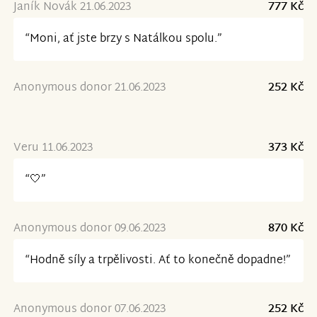
Janík Novák 21.06.2023
777 Kč
“Moni, ať jste brzy s Natálkou spolu.”
Anonymous donor 21.06.2023
252 Kč
Veru 11.06.2023
373 Kč
“🤍”
Anonymous donor 09.06.2023
870 Kč
“Hodně síly a trpělivosti. Ať to konečně dopadne!”
Anonymous donor 07.06.2023
252 Kč