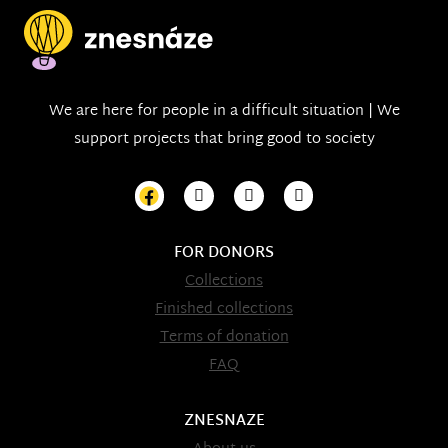
We are here for people in a difficult situation | We
support projects that bring good to society
FOR DONORS
Collections
Finished collections
Terms of donation
FAQ
ZNESNAZE