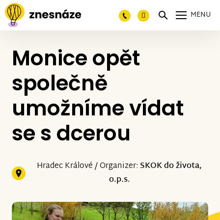
MENU
Monice opět
společně
umožníme vídat
se s dcerou
Hradec Králové / Organizer:
SKOK do života,
o.p.s.