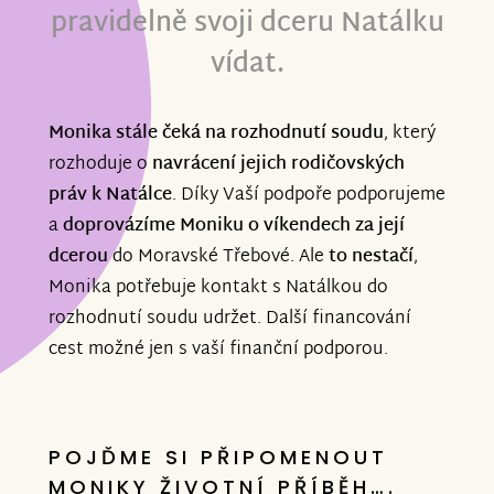
pravidelně svoji dceru Natálku
vídat.
Monika stále čeká na rozhodnutí soudu
, který
rozhoduje o
navrácení jejich rodičovských
práv k Natálce
. Díky Vaší podpoře podporujeme
a
doprovázíme Moniku o víkendech za její
dcerou
do Moravské Třebové. Ale
to nestačí
,
Monika potřebuje kontakt s Natálkou do
rozhodnutí soudu udržet. Další financování
cest možné jen s vaší finanční podporou.
POJĎME SI PŘIPOMENOUT
MONIKY ŽIVOTNÍ PŘÍBĚH….