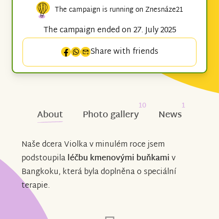
The campaign is running on Znesnáze21
The campaign ended on 27. July 2025
Share with friends
10
1
About
Photo gallery
News
Naše dcera Violka v minulém roce jsem
podstoupila
léčbu kmenovými buňkami
v
Bangkoku, která byla doplněna o speciální
terapie.