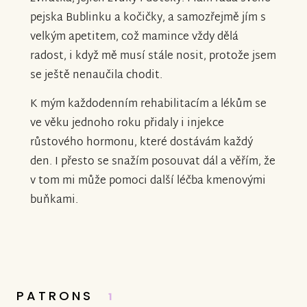
pejska Bublinku a kočičky, a samozřejmě jím s
velkým apetitem, což mamince vždy dělá
radost, i když mě musí stále nosit, protože jsem
se ještě nenaučila chodit.
K mým každodenním rehabilitacím a lékům se
ve věku jednoho roku přidaly i injekce
růstového hormonu, které dostávám každý
den. I přesto se snažím posouvat dál a věřím, že
v tom mi může pomoci další léčba kmenovými
buňkami.
PATRONS
1