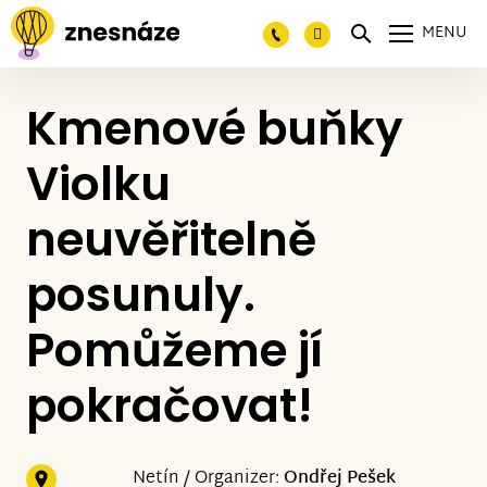
MENU
Kmenové buňky
Violku
neuvěřitelně
posunuly.
Pomůžeme jí
pokračovat!
Netín / Organizer:
Ondřej Pešek