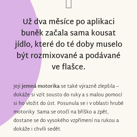
Už dva měsíce po aplikaci
buněk začala sama kousat
jídlo, které do té doby muselo
být rozmixované a podávané
ve flašce.
Její
jemná motorika
se také výrazně zlepšila –
dokáže si vzít sousto do ruky a s malou pomocí
si ho vložit do úst. Posunula se i v oblasti hrubé
motoriky. Sama se otočí na bříško a zpět,
dostane se do vysokého vzpřímení na rukou a
dokáže i chvíli sedět.