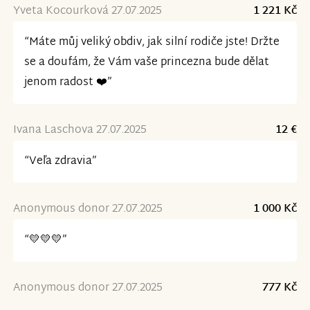
Yveta Kocourková 27.07.2025
1 221 Kč
“Máte můj veliký obdiv, jak silní rodiče jste! Držte
se a doufám, že Vám vaše princezna bude dělat
jenom radost ❤️”
Ivana Laschova 27.07.2025
12 €
“Veľa zdravia”
Anonymous donor 27.07.2025
1 000 Kč
“💛💛💛”
Anonymous donor 27.07.2025
777 Kč