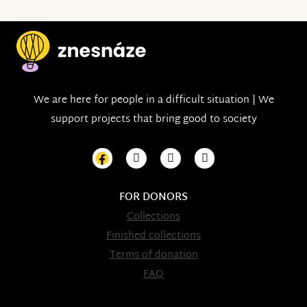
We are here for people in a difficult situation | We
support projects that bring good to society
FOR DONORS
Collections
Finished collections
Terms of donation
FAQ