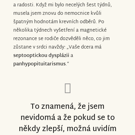
a radosti. Když mi bylo necelých šest týdnů,
musela jsem znovu do nemocnice kvůli
špatným hodnotám krevních odběrů. Po
několika týdnech vyšetření a magnetické
rezonance se rodiče dozvěděli něco, co jim
zůstane v srdci navždy: „Vaše dcera má
septooptickou dysplázii
a
panhypopituitarismus
.“
To znamená, že jsem
nevidomá a že pokud se to
někdy zlepší, možná uvidím