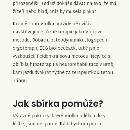
přirozenější. Teď už dokáže dávat najevo, že má
žízeň nebo hlad, aniž by musela plakat.
Kromě toho Violka pravidelně cvičí a
navštěvujeme různé terapie jako Vojtovu
metodu, Bobath, osteodynamiku, logopedii,
ergoterapii, EEG biofeedback, také jsme
vyzkoušeli Feldenkraisovu metodu. Nejvíce si
oblíbila hipoterapii a neurorehabilitace v Brně,
kam jezdí dvakrát týdně za terapeutkou tetou
Táňou.
Jak sbírka pomůže?
Výrazné pokroky, které Violka udělala díky
léčbě, jsou nesporné. Rádi bychom proto