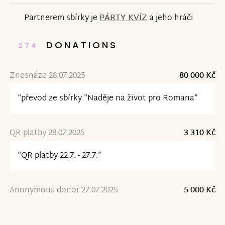
Partnerem sbírky je
PÁRTY KVÍZ
a jeho hráči
DONATIONS
274
Znesnáze 28.07.2025
80 000 Kč
“převod ze sbírky "Naděje na život pro Romana”
QR platby 28.07.2025
3 310 Kč
“QR platby 22.7. - 27.7.”
Anonymous donor 27.07.2025
5 000 Kč