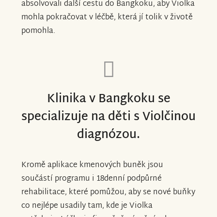
absolvovali další cestu do Bangkoku, aby Violka
mohla pokračovat v léčbě, která jí tolik v životě
pomohla.
Klinika v Bangkoku se
specializuje na děti s Violčinou
diagnózou.
Kromě aplikace kmenových buněk jsou
součástí programu i 18denní podpůrné
rehabilitace, které pomůžou, aby se nové buňky
co nejlépe usadily tam, kde je Violka