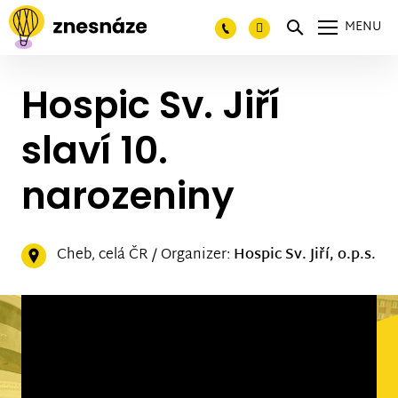
MENU
Hospic Sv. Jiří
slaví 10.
narozeniny
Cheb, celá ČR / Organizer:
Hospic Sv. Jiří, o.p.s.