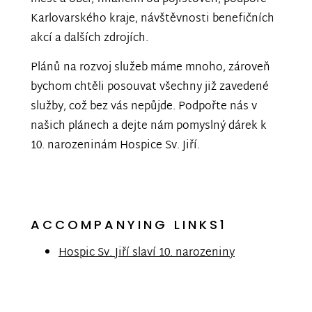
Karlovarského kraje, návštěvnosti benefičních
akcí a dalších zdrojích.
Plánů na rozvoj služeb máme mnoho, zároveň
bychom chtěli posouvat všechny již zavedené
služby, což bez vás nepůjde. Podpořte nás v
našich plánech a dejte nám pomyslný dárek k
10. narozeninám Hospice Sv. Jiří.
ACCOMPANYING LINKS1
Hospic Sv. Jiří slaví 10. narozeniny