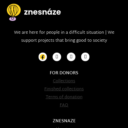
We are here for people in a difficult situation | We
support projects that bring good to society
FOR DONORS
Collections
Finished collections
Terms of donation
FAQ
ZNESNAZE