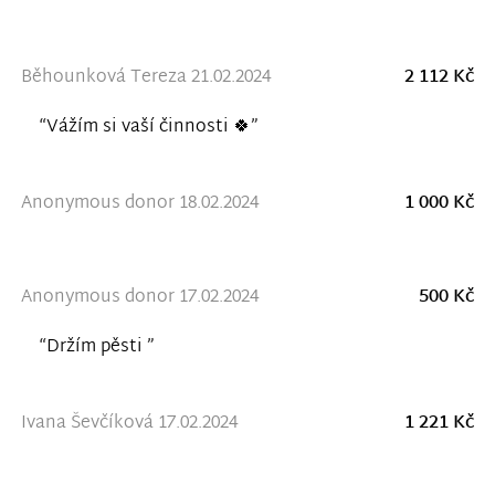
Běhounková Tereza 21.02.2024
2 112 Kč
“Vážím si vaší činnosti 🍀”
Anonymous donor 18.02.2024
1 000 Kč
Anonymous donor 17.02.2024
500 Kč
“Držím pěsti ”
Ivana Ševčíková 17.02.2024
1 221 Kč