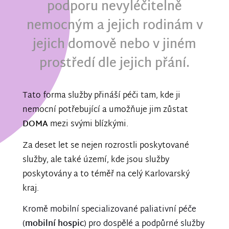
podporu nevyléčitelně
nemocným a jejich rodinám v
jejich domově nebo v jiném
prostředí dle jejich přání.
Tato forma služby přináší péči tam, kde ji
nemocní potřebující a umožňuje jim zůstat
DOMA
mezi svými blízkými.
Za deset let se nejen rozrostli poskytované
služby, ale také území, kde jsou služby
poskytovány a to téměř na celý Karlovarský
kraj.
Kromě mobilní specializované paliativní péče
(
mobilní hospic
) pro dospělé a podpůrné služby