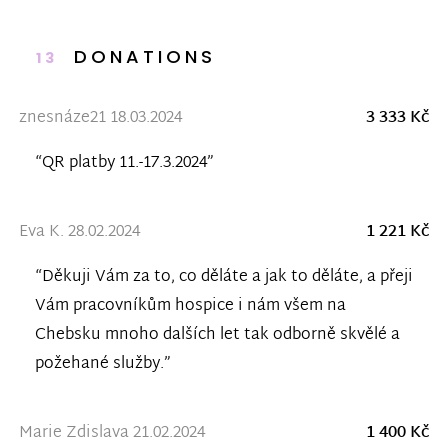
DONATIONS
13
znesnáze21 18.03.2024
3 333 Kč
“QR platby 11.-17.3.2024”
Eva K. 28.02.2024
1 221 Kč
“Děkuji Vám za to, co děláte a jak to děláte, a přeji
Vám pracovníkům hospice i nám všem na
Chebsku mnoho dalších let tak odborně skvělé a
požehané služby.”
Marie Zdislava 21.02.2024
1 400 Kč