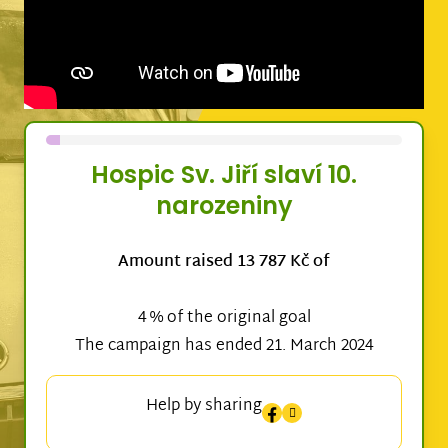
Hospic Sv. Jiří slaví 10.
narozeniny
Amount raised 13 787 Kč of
4 % of the original goal
The campaign has ended 21. March 2024
Help by sharing