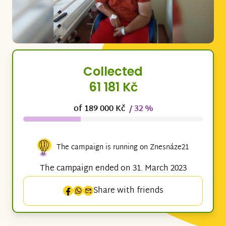
Collected
61 181 Kč
of 189 000 Kč
/ 32 %
The campaign is running on Znesnáze21
The campaign ended on 31. March 2023
Share with friends