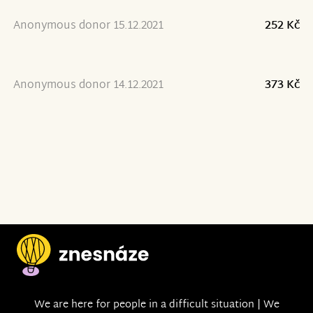
Anonymous donor 15.12.2021
252 Kč
Anonymous donor 14.12.2021
373 Kč
We are here for people in a difficult situation | We