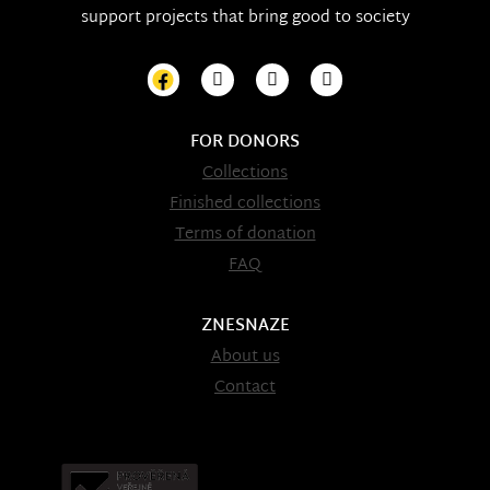
support projects that bring good to society
FOR DONORS
Collections
Finished collections
Terms of donation
FAQ
ZNESNAZE
About us
Contact