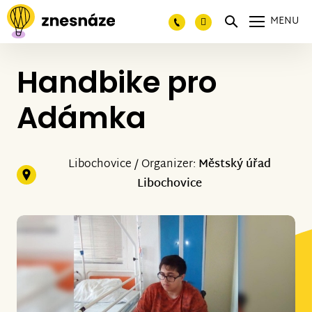
MENU
Handbike pro
Adámka
Libochovice / Organizer:
Městský úřad
Libochovice