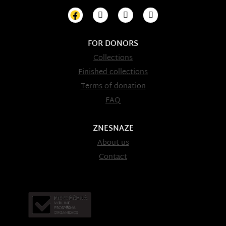
FOR DONORS
Collections
Finished collections
Terms of donation
FAQ
ZNESNAZE
About us
Contact