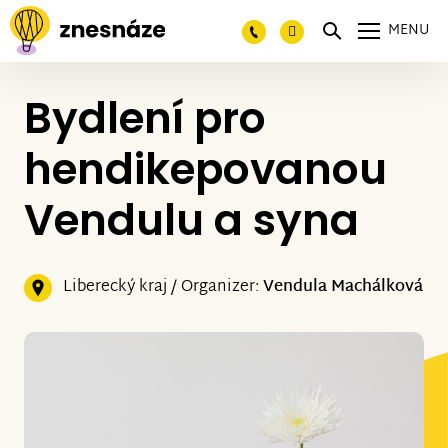
MENU
Bydlení pro
hendikepovanou
Vendulu a syna
Liberecký kraj / Organizer:
Vendula Machálková