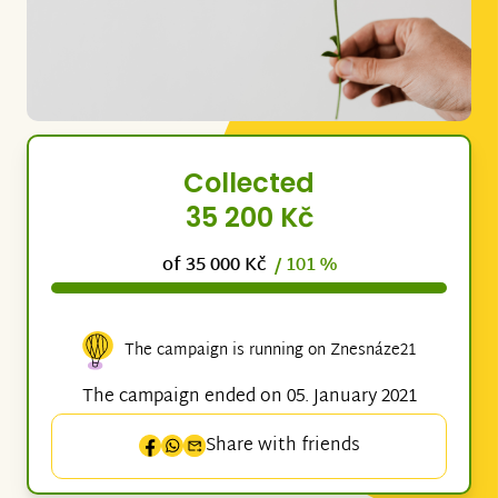
Collected
35 200 Kč
of 35 000 Kč
/ 101 %
The campaign is running on Znesnáze21
The campaign ended on 05. January 2021
Share with friends