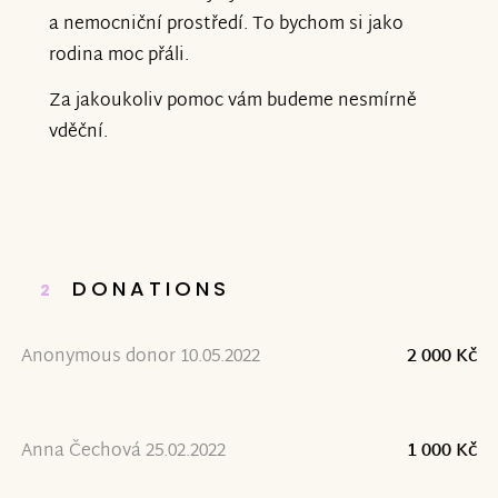
a nemocniční prostředí. To bychom si jako
rodina moc přáli.
Za jakoukoliv pomoc vám budeme nesmírně
vděční.
DONATIONS
2
Anonymous donor 10.05.2022
2 000 Kč
Anna Čechová 25.02.2022
1 000 Kč