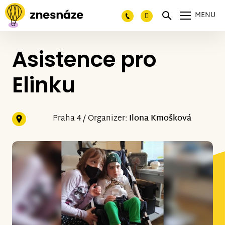
MENU
Asistence pro
Elinku
Praha 4 / Organizer:
Ilona Kmošková