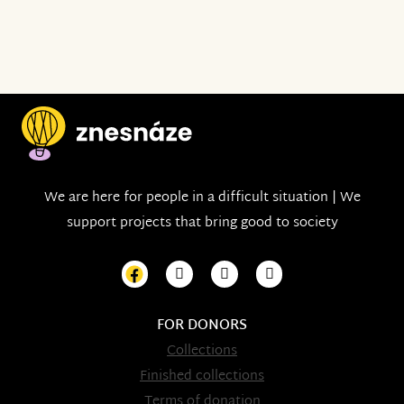
We are here for people in a difficult situation | We
support projects that bring good to society
FOR DONORS
Collections
Finished collections
Terms of donation