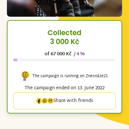
Collected
3 000 Kč
of 67 000 Kč
/ 4 %
The campaign is running on Znesnáze21
The campaign ended on 13. June 2022
Share with friends