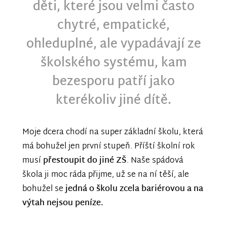
děti, které jsou velmi často
chytré, empatické,
ohleduplné, ale vypadávají ze
školského systému, kam
bezesporu patří jako
kterékoliv jiné dítě.
Moje dcera chodí na super základní školu, která
má bohužel jen první stupeň. Příští školní rok
musí
přestoupit do jiné ZŠ
. Naše spádová
škola ji moc ráda přijme, už se na ní těší, ale
bohužel se
jedná o školu zcela bariérovou a na
výtah nejsou peníze.