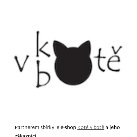
Partnerem sbírky je
e-shop
Kotě v botě
a
jeho
zákazníci
.