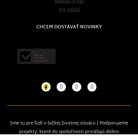
Napísali o nás
Pre médiá
CHCEM DOSTÁVAŤ NOVINKY
Sme tu pre ľudí v ťažkej životnej situácii | Podporujeme
projekty, ktoré do spoločnosti prinášajú dobro