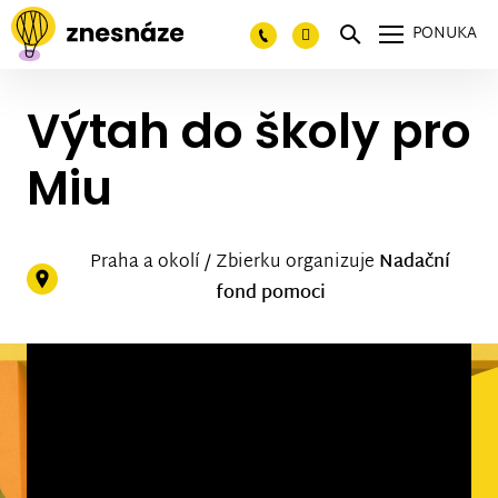
PONUKA
Výtah do školy pro
Miu
Praha a okolí / Zbierku organizuje
Nadační
fond pomoci