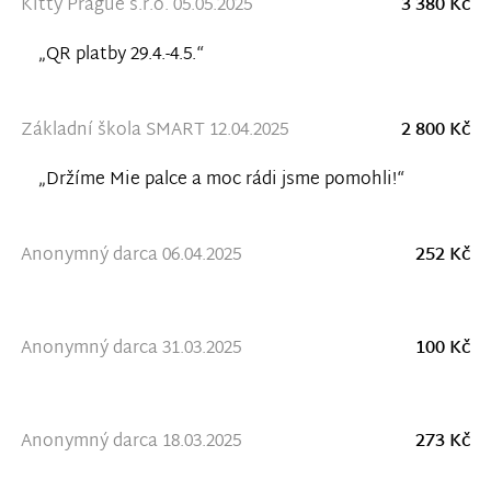
Kitty Prague s.r.o. 05.05.2025
3 380 Kč
„QR platby 29.4.-4.5.“
Základní škola SMART 12.04.2025
2 800 Kč
„Držíme Mie palce a moc rádi jsme pomohli!“
Anonymný darca 06.04.2025
252 Kč
Anonymný darca 31.03.2025
100 Kč
Anonymný darca 18.03.2025
273 Kč