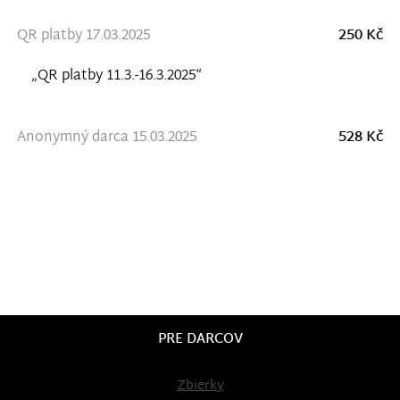
QR platby 17.03.2025
250 Kč
„QR platby 11.3.-16.3.2025“
Anonymný darca 15.03.2025
528 Kč
PRE DARCOV
Zbierky