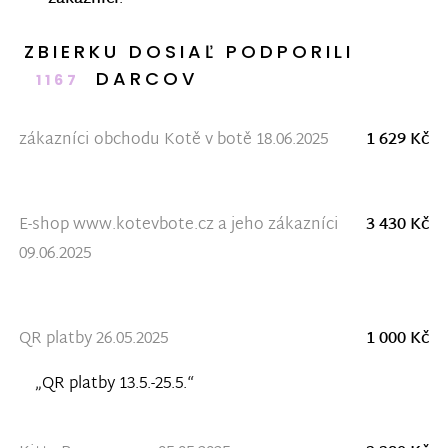
ZBIERKU DOSIAĽ PODPORILI
DARCOV
1167
zákazníci obchodu Kotě v botě 18.06.2025
1 629 Kč
E-shop www.kotevbote.cz a jeho zákazníci
3 430 Kč
09.06.2025
QR platby 26.05.2025
1 000 Kč
„QR platby 13.5.-25.5.“