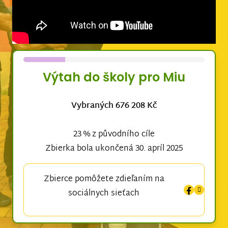
Výtah do školy pro Miu
Vybraných 676 208 Kč
23 % z původního cíle
Zbierka bola ukončená 30. apríl 2025
Zbierce pomôžete zdieľaním na
sociálnych sieťach