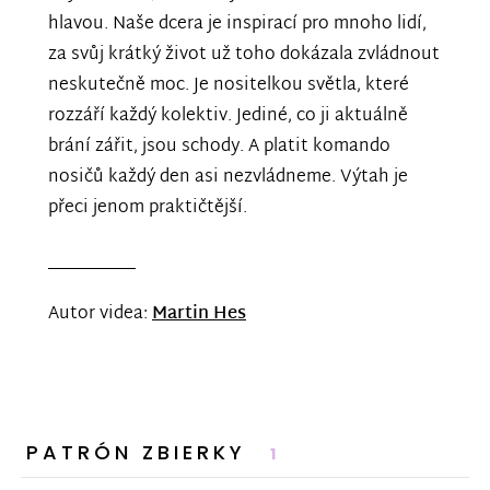
hlavou. Naše dcera je inspirací pro mnoho lidí,
za svůj krátký život už toho dokázala zvládnout
neskutečně moc. Je nositelkou světla, které
rozzáří každý kolektiv. Jediné, co ji aktuálně
brání zářit, jsou schody. A platit komando
nosičů každý den asi nezvládneme. Výtah je
přeci jenom praktičtější.
––––––––––
Autor videa:
Martin Hes
PATRÓN ZBIERKY
1