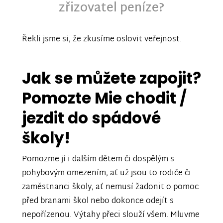
zřizovatel peníze?
Řekli jsme si, že zkusíme oslovit veřejnost.
Jak se můžete zapojit?
Pomozte Mie chodit /
jezdit do spádové
školy!
Pomozme jí i dalším dětem či dospělým s
pohybovým omezením, ať už jsou to rodiče či
zaměstnanci školy, ať nemusí žadonit o pomoc
před branami škol nebo dokonce odejít s
nepořízenou. Výtahy přeci slouží všem. Mluvme