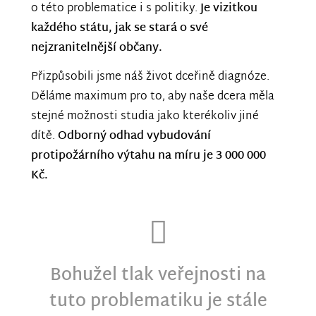
o této problematice i s politiky.
Je vizitkou
každého státu, jak se stará o své
nejzranitelnější občany.
Přizpůsobili jsme náš život dceřině diagnóze.
Děláme maximum pro to, aby naše dcera měla
stejné možnosti studia jako kterékoliv jiné
dítě.
Odborný odhad vybudování
protipožárního výtahu na míru je 3 000 000
Kč.
Bohužel tlak veřejnosti na
tuto problematiku je stále