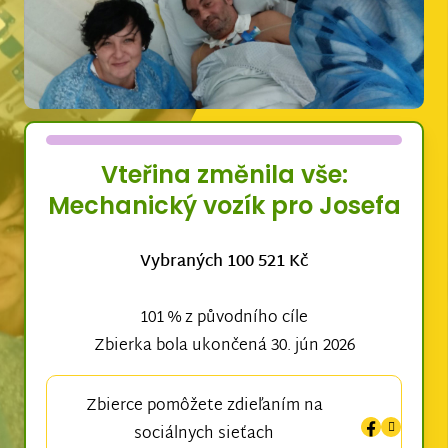
Vteřina změnila vše:
Mechanický vozík pro Josefa
Vybraných 100 521 Kč
101 % z původního cíle
Zbierka bola ukončená 30. jún 2026
Zbierce pomôžete zdieľaním na
sociálnych sieťach