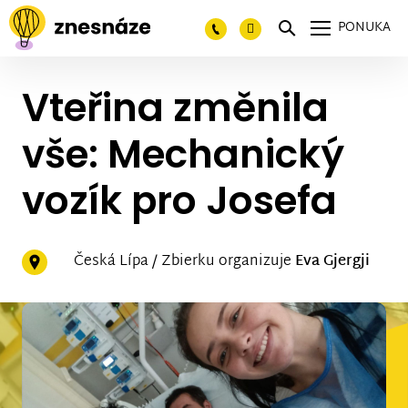
PONUKA
Vteřina změnila
vše: Mechanický
vozík pro Josefa
Česká Lípa / Zbierku organizuje
Eva Gjergji