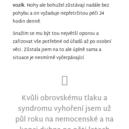
vozík
. Nohy ale bohužel zůstávají nadále bez
pohybu a on vyžaduje nepřetržitou péči 24
hodin denně.
Snažím se mu být tou největší oporou a
zařizovat vše potřebné od úřadů až po osobní
věci. Zůstala jsem na to ale úplně sama a
situace je nesmírně vyčerpávající.
Kvůli obrovskému tlaku a
syndromu vyhoření jsem už
půl roku na nemocenské a na