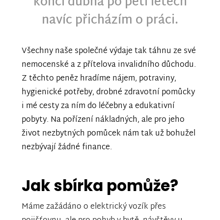
konci dubna po pěti letech
navíc přicházím o práci.
Všechny naše společné výdaje tak táhnu ze své
nemocenské a z přítelova invalidního důchodu.
Z těchto peněz hradíme nájem, potraviny,
hygienické potřeby, drobné zdravotní pomůcky
i mé cesty za ním do léčebny a edukativní
pobyty. Na pořízení nákladných, ale pro jeho
život nezbytných pomůcek nám tak už bohužel
nezbývají žádné finance.
Jak sbírka pomůže?
Máme zažádáno o elektrický vozík přes