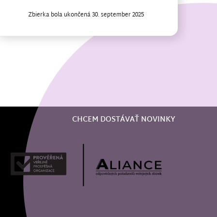
Zbierka bola ukončená 30. september 2025
CHCEM DOSTÁVAŤ NOVINKY