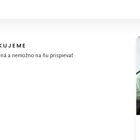
KUJEME
ená a nemožno na ňu prispievať.