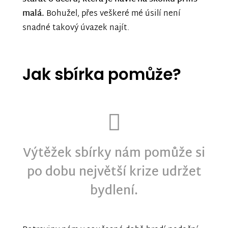
malá.
Bohužel, přes veškeré mé úsilí není
snadné takový úvazek najít.
Jak sbírka pomůže?
Výtěžek sbírky nám pomůže si
po dobu největší krize udržet
bydlení.