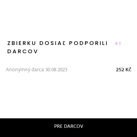
ZBIERKU DOSIAĽ PODPORILI
41
DARCOV
Anonymný darca 30.08.2023
252 Kč
PRE DARCOV