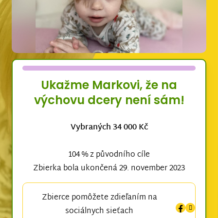
Ukažme Markovi, že na
výchovu dcery není sám!
Vybraných 34 000 Kč
104 % z původního cíle
Zbierka bola ukončená 29. november 2023
Zbierce pomôžete zdieľaním na
sociálnych sieťach