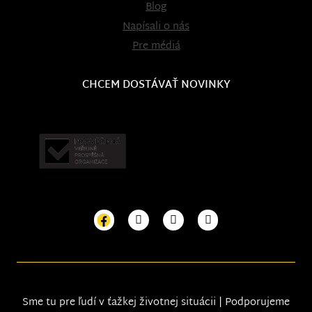
Blog
Napísali o nás
Pre médiá
CHCEM DOSTÁVAŤ NOVINKY
Sme tu pre ľudí v ťažkej životnej situácii | Podporujeme