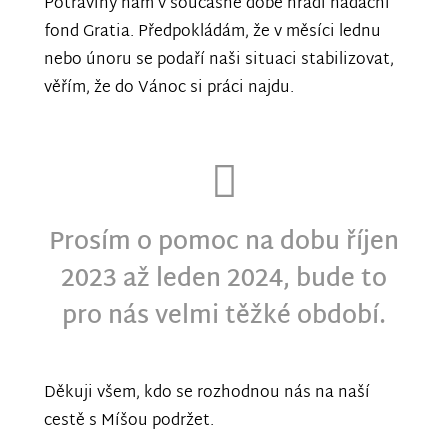
Potraviny nám v současné době hradí nadační
fond Gratia. Předpokládám, že v měsíci lednu
nebo únoru se podaří naši situaci stabilizovat,
věřím, že do Vánoc si práci najdu.
Prosím o pomoc na dobu říjen
2023 až leden 2024, bude to
pro nás velmi těžké období.
Děkuji všem, kdo se rozhodnou nás na naší
cestě s Míšou podržet.