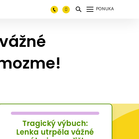
PONUKA
 vážné
Pomozme!
Tragický výbuch:
Lenka utrpěla vážné