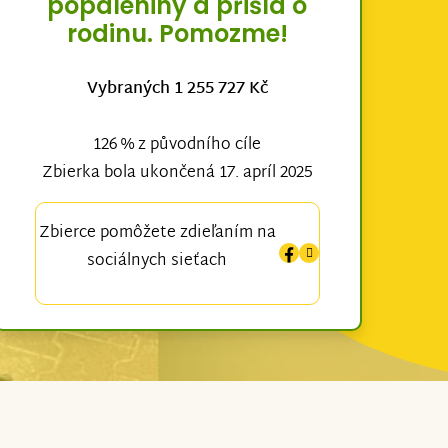
popáleniny a přišla o
rodinu. Pomozme!
Vybraných 1 255 727 Kč
126 % z původního cíle
Zbierka bola ukončená 17. apríl 2025
Zbierce pomôžete zdieľaním na
sociálnych sieťach