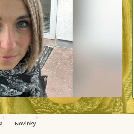
1
4
a
Novinky