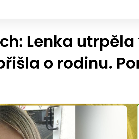
ch: Lenka utrpěla
přišla o rodinu. 