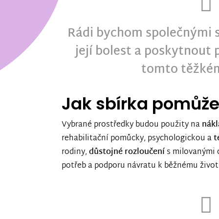
Rádi bychom společnými s
její bolest a poskytnout
tomto těžkém
Jak sbírka pomůž
Vybrané prostředky budou použity na
nákl
rehabilitační pomůcky, psychologickou a
t
rodiny,
důstojné rozloučení
s milovanými o
potřeb a podporu návratu k běžnému život