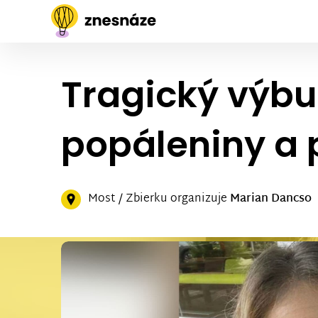
Tragický výbu
popáleniny a 
Most / Zbierku organizuje
Marian Dancso