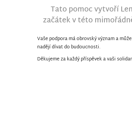
Tato pomoc vytvoří Len
začátek v této mimořádně
Vaše podpora má obrovský význam a může 
nadějí dívat do budoucnosti.
Děkujeme za každý příspěvek a vaši solidar