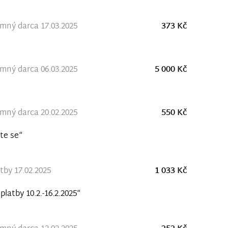
ný darca 17.03.2025
373 Kč
ný darca 06.03.2025
5 000 Kč
ný darca 20.02.2025
550 Kč
te se“
tby 17.02.2025
1 033 Kč
platby 10.2.-16.2.2025“