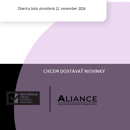
Zbierka bola ukončená 12. november 2024
CHCEM DOSTÁVAŤ NOVINKY