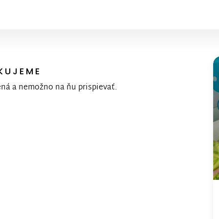
KUJEME
ená a nemožno na ňu prispievať.