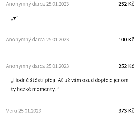
Anonymný darca 25.01.2023
252 Kč
„♥️“
Anonymný darca 25.01.2023
100 Kč
Anonymný darca 25.01.2023
252 Kč
„Hodně štěstí přeji. Ať už vám osud dopřeje jenom
ty hezké momenty. “
Veru 25.01.2023
373 Kč