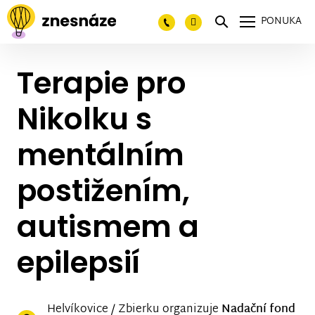
PONUKA
Terapie pro
Nikolku s
mentálním
postižením,
autismem a
epilepsií
Helvíkovice / Zbierku organizuje
Nadační fond