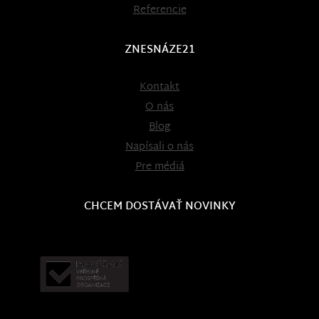
Referencie
ZNESNÁZE21
Kontakt
O nás
Blog
Napísali o nás
Pre médiá
CHCEM DOSTÁVAŤ NOVINKY