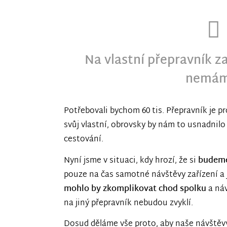
Na vlastní přepravník z
nemám
Potřebovali bychom 60 tis. Přepravník je 
svůj vlastní, obrovsky by nám to usnadnilo
cestování.
Nyní jsme v situaci, kdy hrozí, že si
budeme
pouze na čas samotné návštěvy zařízení a
mohlo by zkomplikovat chod spolku
a náv
na jiný přepravník nebudou zvyklí.
Dosud děláme vše proto, aby naše návštěvy 