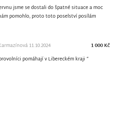
ervnu jsme se dostali do špatné situace a moc
 nám pomohlo, proto toto poselství posílám
armazínová 11.10.2024
1 000 Kč
rovolníci pomáhají v Libereckém kraji “