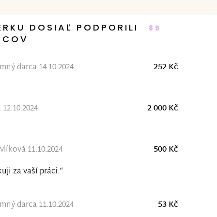
ERKU DOSIAĽ PODPORILI
85
RCOV
ný darca 14.10.2024
252 Kč
 12.10.2024
2 000 Kč
vlíková 11.10.2024
500 Kč
uji za vaší práci.“
ný darca 11.10.2024
53 Kč