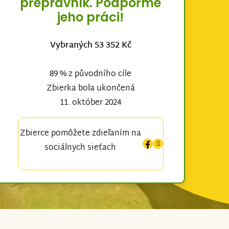
přepravník. Podpořme
jeho práci!
Vybraných 53 352 Kč
89 % z původního cíle
Zbierka bola ukončená
11. október 2024
Zbierce pomôžete zdieľaním na
sociálnych sieťach