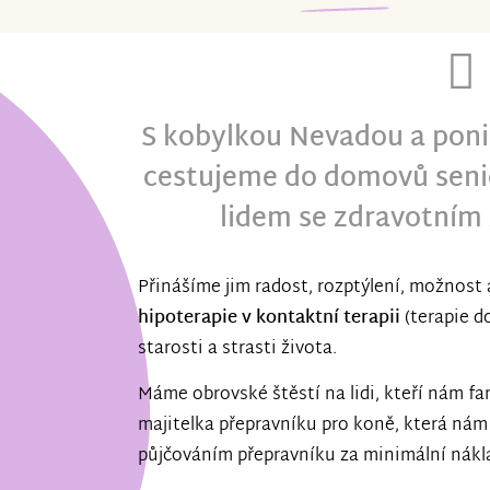
S kobylkou Nevadou a poni
cestujeme do domovů senio
lidem se zdravotním
Přinášíme jim radost, rozptýlení, možnost
hipoterapie v kontaktní terapii
(terapie d
starosti a strasti života.
Máme obrovské štěstí na lidi, kteří nám fand
majitelka přepravníku pro koně, která nám 
půjčováním přepravníku za minimální nákl