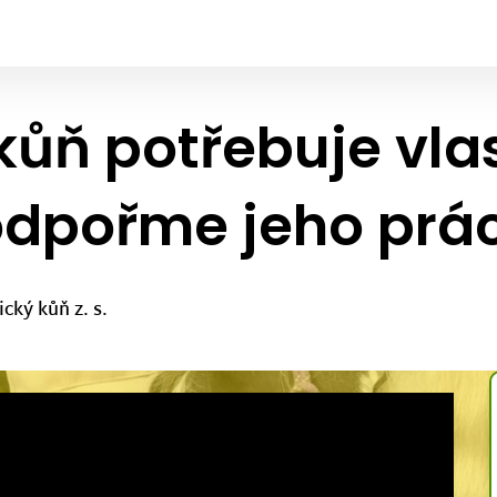
kůň potřebuje vla
odpořme jeho prác
cký kůň z. s.