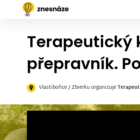
Terapeutický 
přepravník. P
Vlastibořice / Zbierku organizuje
Terapeuti