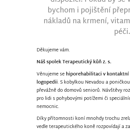
bychom i pojištění přepr
nákladů na krmení, vitam
péči
Děkujeme vám.
Náš spolek Terapeutický kůň z. s.
Věnujeme se
hiporehabilitaci v kontaktní 
logopedii
. S kobylkou Nevadou a poničkou
převážně do domovů seniorů. Návštěvy rozš
pro lidi s pohybovými potížemi či speciální
nemocnic.
Díky přítomnosti koní mnohdy trochu zrela
vedle terapeutického koně rozpovídají a za