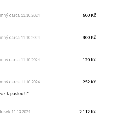
ný darca 11.10.2024
600 Kč
ný darca 11.10.2024
300 Kč
ný darca 11.10.2024
120 Kč
ný darca 11.10.2024
252 Kč
vozík poslouží“
osek 11.10.2024
2 112 Kč