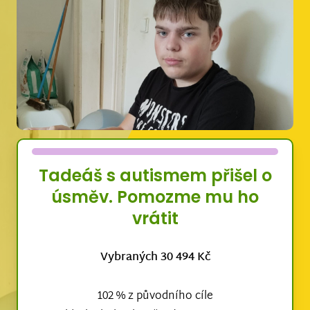
Tadeáš s autismem přišel o
úsměv. Pomozme mu ho
vrátit
Vybraných 30 494 Kč
102 % z původního cíle