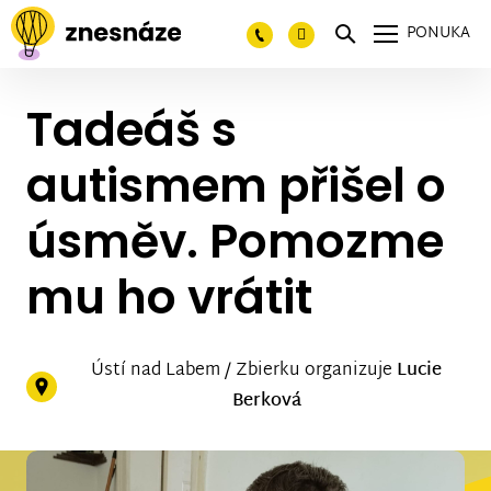
PONUKA
Tadeáš s
autismem přišel o
úsměv. Pomozme
mu ho vrátit
Ústí nad Labem / Zbierku organizuje
Lucie
Berková