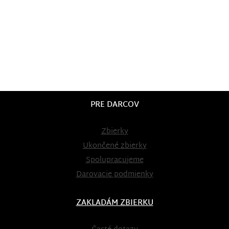
PRE DARCOV
Zbierky
Ukončené zbierky
Spolupracujeme
Darovacie podmienky
ZAKLADÁM ZBIERKU