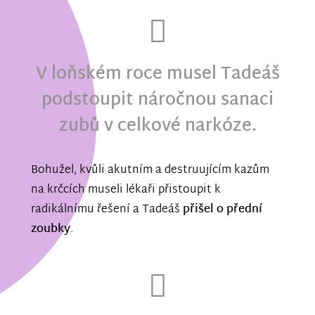
V loňském roce musel Tadeáš
podstoupit náročnou sanaci
zubů v celkové narkóze.
Bohužel, kvůli akutním a destruujícím kazům
na krčcích museli lékaři přistoupit k
radikálnímu řešení a Tadeáš
přišel o přední
zoubky
.