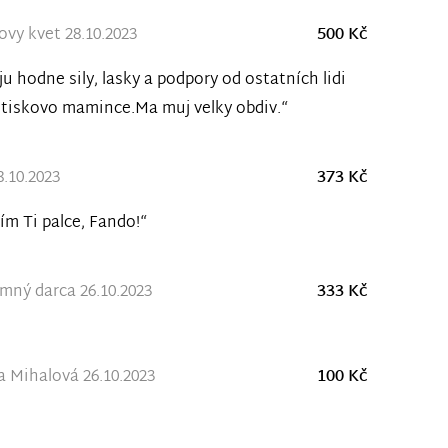
ovy kvet 28.10.2023
500 Kč
ju hodne sily, lasky a podpory od ostatních lidi
tiskovo mamince.Ma muj velky obdiv.“
8.10.2023
373 Kč
ím Ti palce, Fando!“
ný darca 26.10.2023
333 Kč
 Mihalová 26.10.2023
100 Kč