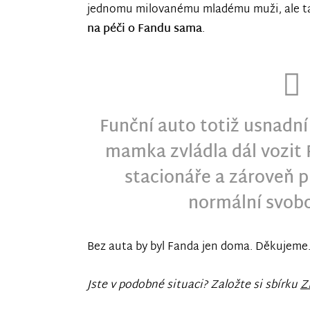
jednomu milovanému mladému muži, ale 
na péči o Fandu sama
.
Funční auto totiž usnadní
mamka zvládla dál vozit 
stacionáře a zároveň p
normální svobo
Bez auta by byl Fanda jen doma. Děkujeme
Jste v podobné situaci? Založte si sbírku
Z