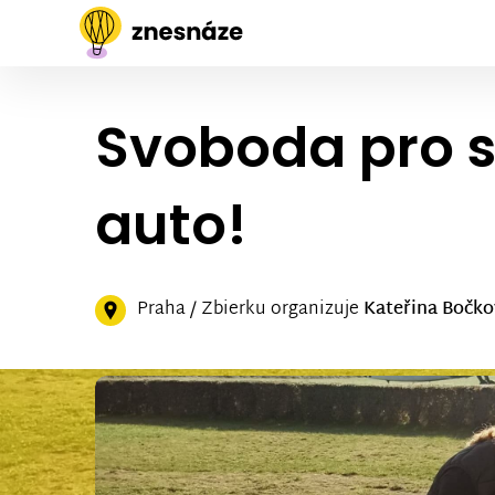
Svoboda pro s
auto!
Praha / Zbierku organizuje
Kateřina Bočk