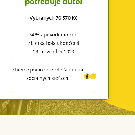
potřebuje auto!
Vybraných 70 570 Kč
34 % z původního cíle
Zbierka bola ukončená
28. november 2023
Zbierce pomôžete zdieľaním na
sociálnych sieťach