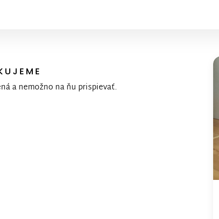
KUJEME
ená a nemožno na ňu prispievať.