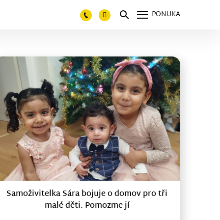
PONUKA
Samoživitelka Sára bojuje o domov pro tři
malé děti. Pomozme jí