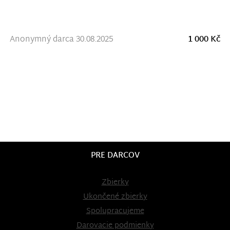
Anonymný darca 30.08.2025
1 000 Kč
PRE DARCOV
Zbierky
Ukončené zbierky
Spolupracujeme
Darovacie podmienky