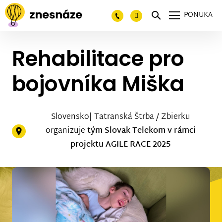
PONUKA
Rehabilitace pro
bojovníka Miška
Slovensko| Tatranská Štrba / Zbierku
organizuje
tým Slovak Telekom v rámci
projektu AGILE RACE 2025