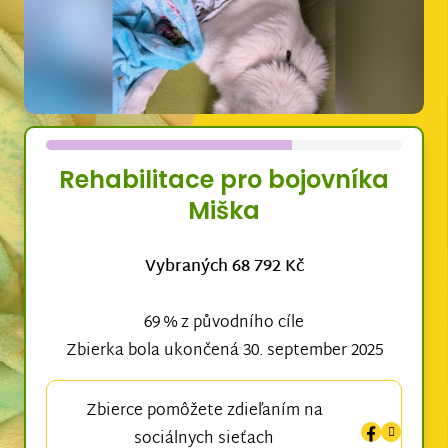
Rehabilitace pro bojovníka
Miška
Vybraných 68 792 Kč
69 % z původního cíle
Zbierka bola ukončená 30. september 2025
Zbierce pomôžete zdieľaním na
sociálnych sieťach