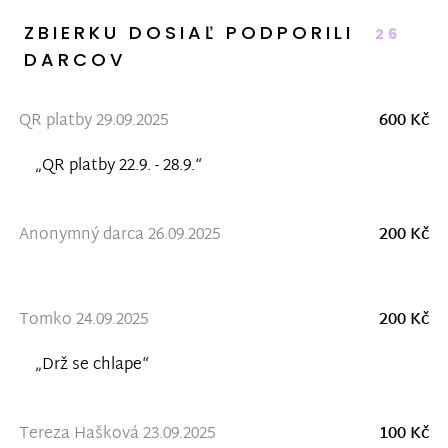
ZBIERKU DOSIAĽ PODPORILI
26
DARCOV
QR platby 29.09.2025
600 Kč
„QR platby 22.9. - 28.9.“
Anonymný darca 26.09.2025
200 Kč
Tomko 24.09.2025
200 Kč
„Drž se chlape“
Tereza Hašková 23.09.2025
100 Kč