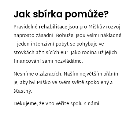
Jak sbírka pomůže?
Pravidelné
rehabilitace
jsou pro Miškův rozvoj
naprosto zásadní. Bohužel jsou velmi nákladné
– jeden intenzivní pobyt se pohybuje ve
stovkách až tisících eur. Jako rodina už jejich
financování sami nezvládáme.
Nesníme o zázracích. Naším největším přáním
je, aby byl Miško ve svém světě spokojený a
šťastný.
Děkujeme, že v to věříte spolu s námi.