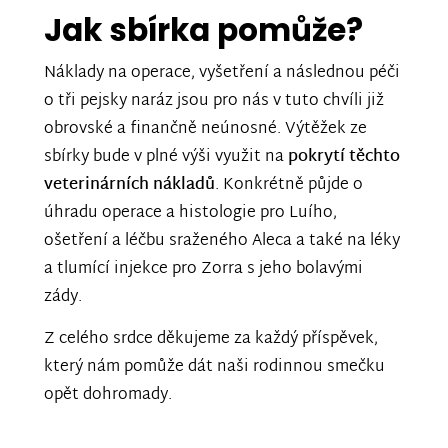
Jak sbírka pomůže?
Náklady na operace, vyšetření a následnou péči
o tři pejsky naráz jsou pro nás v tuto chvíli již
obrovské a finančně neúnosné. Výtěžek ze
sbírky bude v plné výši využit na
pokrytí těchto
veterinárních nákladů
. Konkrétně půjde o
úhradu operace a histologie pro Luího,
ošetření a léčbu sraženého Aleca a také na léky
a tlumící injekce pro Zorra s jeho bolavými
zády.
Z celého srdce děkujeme za každý příspěvek,
který nám pomůže dát naši rodinnou smečku
opět dohromady.