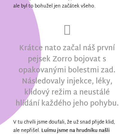
ale byl to bohužel jen začátek všeho.
Krátce nato začal náš první
pejsek Zorro bojovat s
opakovanými bolestmi zad.
Následovaly injekce, léky,
klidový režim a neustálé
hlídání každého jeho pohybu.
V tu chvíli jsme doufali, že už snad přijde klid,
ale nepřišel.
Luímu jsme na hrudníku našli