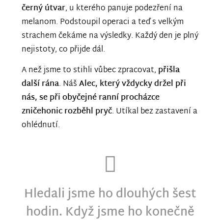
černý útvar
, u kterého panuje podezření na
melanom. Podstoupil operaci a teď s velkým
strachem čekáme na výsledky. Každý den je plný
nejistoty, co přijde dál.
A než jsme to stihli vůbec zpracovat,
přišla
další rána
. Náš
Alec, který vždycky držel při
nás, se při obyčejné ranní procházce
zničehonic rozběhl pryč
. Utíkal bez zastavení a
ohlédnutí.
Hledali jsme ho dlouhých šest
hodin. Když jsme ho konečně