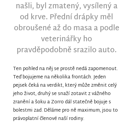
našli, byl zmatený, vysílený a
od krve. Přední drápky měl
obroušené až do masa a podle
veterinářky ho
pravděpodobně srazilo auto.
Ten pohled na něj se prostě nedá zapomenout.
Teď bojujeme na několika frontách. Jeden
pejsek čeká na verdikt, který může změnit celý
jeho život, druhý se snaží zotavit z vážného
zranění a šoku a Zorro dál statečně bojuje s
bolestmi zad. Děláme pro ně maximum, jsou to
právoplatní členové naší rodiny.