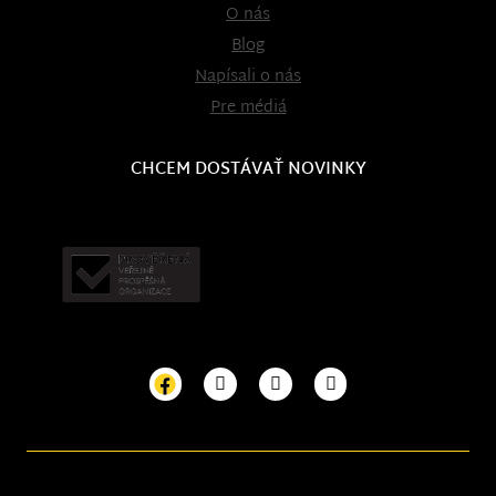
O nás
Blog
Napísali o nás
Pre médiá
CHCEM DOSTÁVAŤ NOVINKY