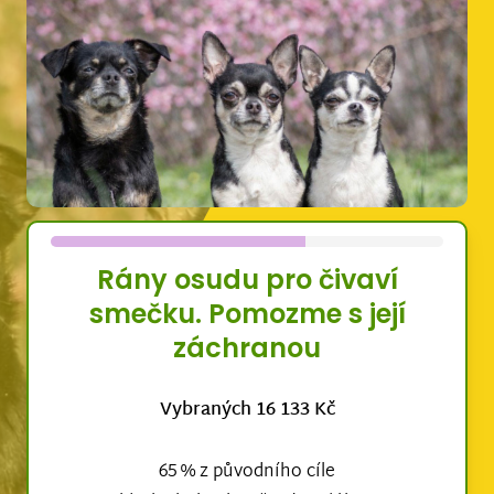
Rány osudu pro čivaví
smečku. Pomozme s její
záchranou
Vybraných 16 133 Kč
65 % z původního cíle