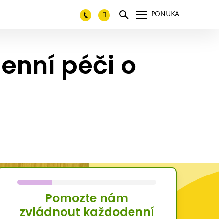
PONUKA
nní péči o
Pomozte nám
zvládnout každodenní