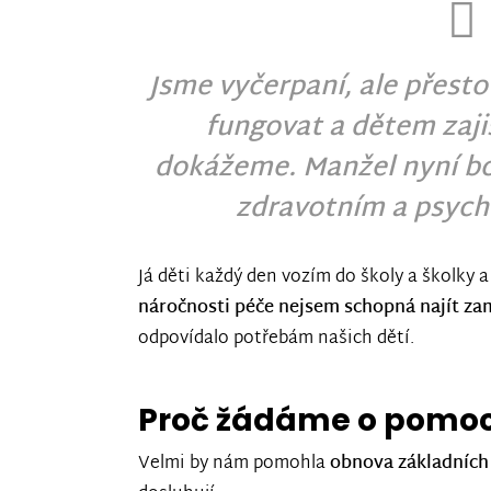
Jsme vyčerpaní, ale přest
fungovat a dětem zajis
dokážeme.
Manžel nyní bo
zdravotním a psych
Já děti každý den vozím do školy a školky a
náročnosti péče nejsem schopná najít za
odpovídalo potřebám našich dětí.
Proč žádáme o pomo
Velmi by nám pomohla
obnova základních