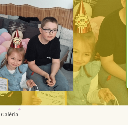
4
Galéria