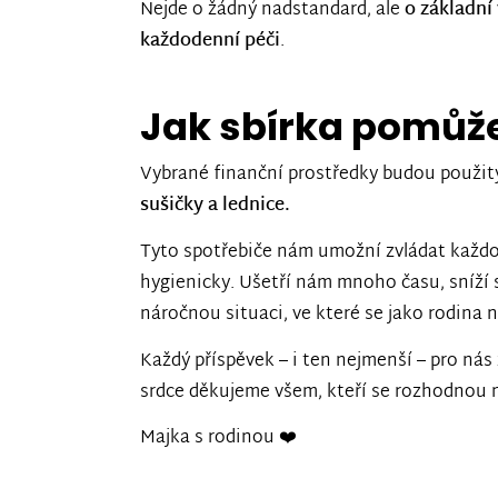
Nejde o žádný nadstandard, ale
o základní
každodenní péči
.
Jak sbírka pomůž
Vybrané finanční prostředky budou použi
sušičky a lednice.
Tyto spotřebiče nám umožní zvládat každod
hygienicky. Ušetří nám mnoho času, sníží
náročnou situaci, ve které se jako rodina 
Každý příspěvek – i ten nejmenší – pro ná
srdce děkujeme všem, kteří se rozhodnou n
Majka s rodinou ❤️