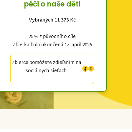
péči o naše děti
Vybraných 11 373 Kč
25 % z původního cíle
Zbierka bola ukončená 17. apríl 2026
Zbierce pomôžete zdieľaním na
sociálnych sieťach