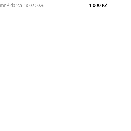
ný darca 18.02.2026
1 000 Kč