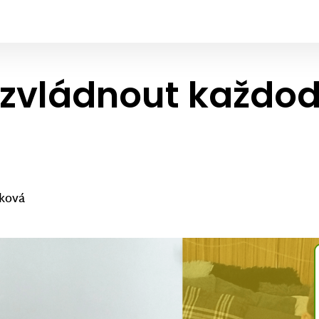
zvládnout každode
ková