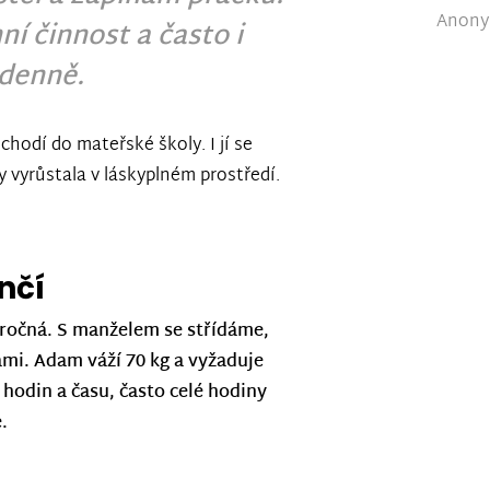
Anonym
ní činnost a často i
 denně.
 chodí do mateřské školy. I jí se
 vyrůstala v láskyplném prostředí.
nčí
náročná. S manželem se střídáme,
sami. Adam váží 70 kg a vyžaduje
 hodin a času, často celé hodiny
.