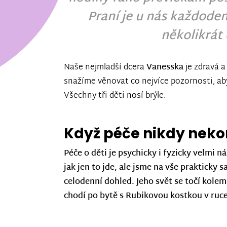
Praní je u nás každoden
několikrát
Naše nejmladší dcera
Vanesska
je zdravá a
snažíme věnovat co nejvíce pozornosti, aby
Všechny tři děti nosí brýle.
Když péče nikdy neko
Péče o děti je psychicky i fyzicky velmi 
jak jen to jde, ale jsme na vše prakticky 
celodenní dohled. Jeho svět se točí kolem
chodí po bytě s Rubikovou kostkou v ruce