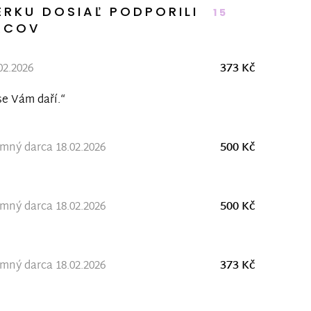
ERKU DOSIAĽ PODPORILI
15
RCOV
.02.2026
373 Kč
se Vám daří.“
ný darca 18.02.2026
500 Kč
ný darca 18.02.2026
500 Kč
ný darca 18.02.2026
373 Kč