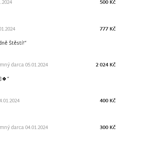
1.2024
500 Kč
01.2024
777 Kč
ně Štěstí!“
ný darca 05.01.2024
2 024 Kč
🍀“
4.01.2024
400 Kč
ný darca 04.01.2024
300 Kč