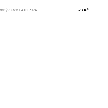
ný darca 04.01.2024
373 Kč