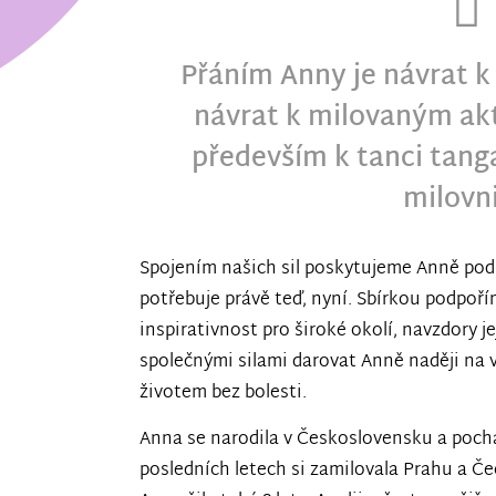
Přáním Anny je návrat k
návrat k milovaným akt
především k tanci tanga
milovni
Spojením našich sil poskytujeme Anně podp
potřebuje právě teď, nyní. Sbírkou podpoř
inspirativnost pro široké okolí, navzdory 
společnými silami darovat Anně naději na 
životem bez bolesti.
Anna se narodila v Československu a poch
posledních letech si zamilovala Prahu a Če