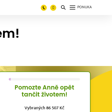
PONUKA
em!
Pomozte Anně opět
tančit životem!
Vybraných 86 507 Kč