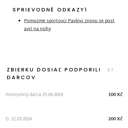
SPRIEVODNÉ ODKAZY1
Pomozme sportovci Pavlovi znovu se post
avit na nohy
ZBIERKU DOSIAĽ PODPORILI
37
DARCOV
Anonymný darca 25.04.2024
100 Kč
D. 22.03.2024
200 Kč