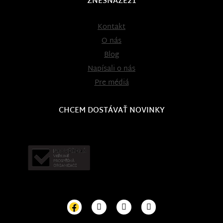
ZNESNÁZE21
Kontakt
O nás
Blog
Napísali o nás
Pre médiá
CHCEM DOSTÁVAŤ NOVINKY