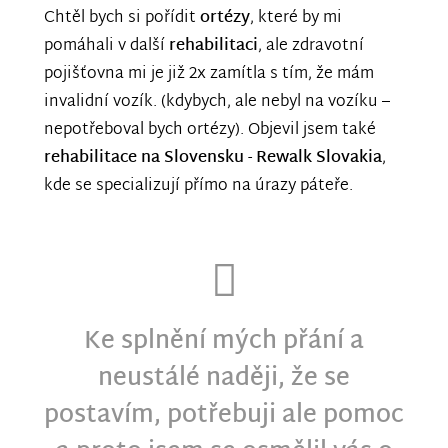
Chtěl bych si pořídit
ortézy
, které by mi
pomáhali v další
rehabilitaci
, ale zdravotní
pojišťovna mi je již 2x zamítla s tím, že mám
invalidní vozík. (kdybych, ale nebyl na vozíku –
nepotřeboval bych ortézy). Objevil jsem také
rehabilitace na Slovensku - Rewalk Slovakia
,
kde se specializují přímo na úrazy páteře.
Ke splnění mých přání a
neustálé naději, že se
postavím, potřebuji ale pomoc