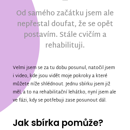
Od samého začátku jsem ale
nepřestal doufat, že se opět
postavím. Stále cvičím a
rehabilituji.
Velmi jsem se za tu dobu posunul, natočil jsem
i video, kde jsou vidět moje pokroky a které
můžete níže shlédnout. Jednu sbírku jsem již
měl, a to na rehabilitační lehátko, nyní jsem ale
ve fázi, kdy se potřebuji zase posunout dál.
Jak sbírka pomůže?