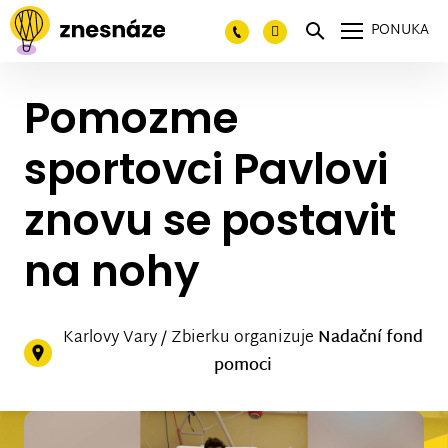
PONUKA
Pomozme
sportovci Pavlovi
znovu se postavit
na nohy
Karlovy Vary / Zbierku organizuje
Nadační fond
pomoci