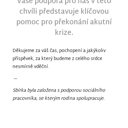
Vaše podpora pro nás v této
chvíli představuje klíčovou
pomoc pro překonání akutní
krize.
Děkujeme za váš čas, pochopení a jakýkoliv
příspěvek, za který budeme z celého srdce
nesmírně vděční.
---
Sbírka byla založena s podporou sociálního
pracovníka, se kterým rodina spolupracuje.