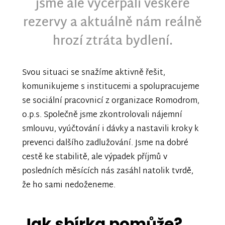
jsme ale vyčerpali veškeré
rezervy a aktuálně nám reálně
hrozí ztráta bydlení.
Svou situaci se snažíme aktivně řešit,
komunikujeme s institucemi a spolupracujeme
se sociální pracovnicí z organizace Romodrom,
o.p.s. Společně jsme zkontrolovali nájemní
smlouvu, vyúčtování i dávky a nastavili kroky k
prevenci dalšího zadlužování. Jsme na dobré
cestě ke stabilitě, ale výpadek příjmů v
posledních měsících nás zasáhl natolik tvrdě,
že ho sami nedoženeme.
Jak sbírka pomůže?