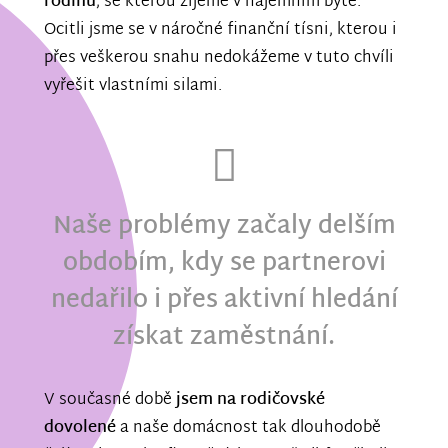
rodinu
, se kterou žijeme v nájemním bytě.
Ocitli jsme se v náročné finanční tísni, kterou i
přes veškerou snahu nedokážeme v tuto chvíli
vyřešit vlastními silami.
Naše problémy začaly delším
obdobím, kdy se partnerovi
nedařilo i přes aktivní hledání
získat zaměstnání.
V současné době
jsem na rodičovské
dovolené
a naše domácnost tak dlouhodobě