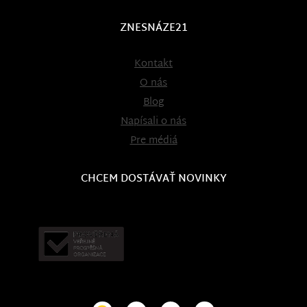
ZNESNÁZE21
Kontakt
O nás
Blog
Napísali o nás
Pre médiá
CHCEM DOSTÁVAŤ NOVINKY