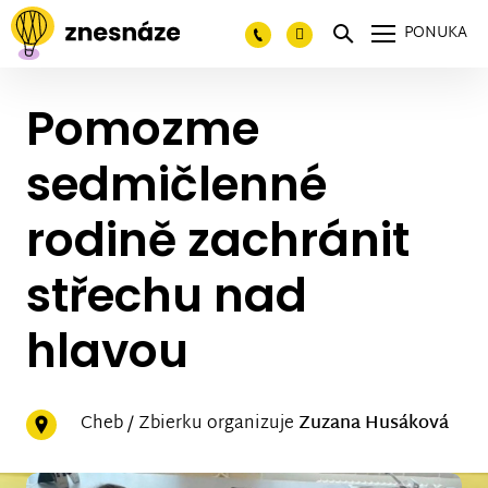
PONUKA
Pomozme
sedmičlenné
rodině zachránit
střechu nad
hlavou
Cheb / Zbierku organizuje
Zuzana Husáková