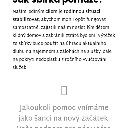
Naším jediným
cílem je rodinnou situaci
stabilizovat
, abychom mohli opět fungovat
samostatně, zajistili našim nezletilým dětem
klidný domov a zabránili ztrátě bydlení. Výtěžek
ze sbírky bude použit na úhradu aktuálního
dluhu na nájemném a zálohách na služby, dále
na pokrytí nedoplatku z ročního vyúčtování
služeb.
Jakoukoli pomoc vnímáme
jako šanci na nový začátek.