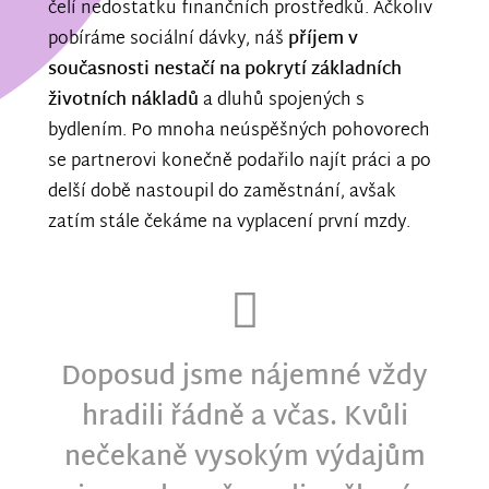
čelí nedostatku finančních prostředků. Ačkoliv
pobíráme sociální dávky, náš
příjem v
současnosti nestačí na pokrytí základních
životních nákladů
a dluhů spojených s
bydlením. Po mnoha neúspěšných pohovorech
se partnerovi konečně podařilo najít práci a po
delší době nastoupil do zaměstnání, avšak
zatím stále čekáme na vyplacení první mzdy.
Doposud jsme nájemné vždy
hradili řádně a včas. Kvůli
nečekaně vysokým výdajům