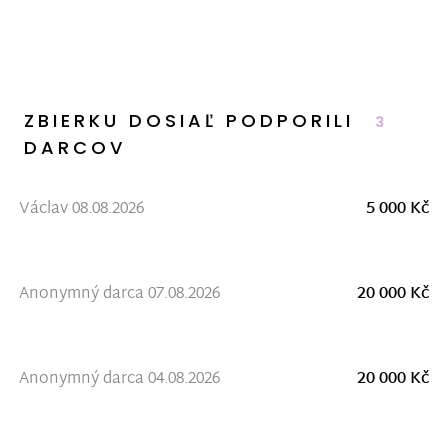
ZBIERKU DOSIAĽ PODPORILI
3
DARCOV
Václav 08.08.2026
5 000 Kč
Anonymný darca 07.08.2026
20 000 Kč
Anonymný darca 04.08.2026
20 000 Kč