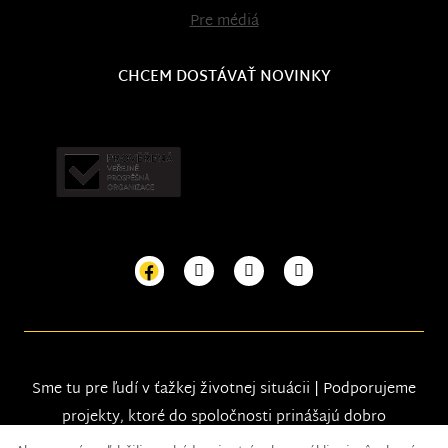
Pre médiá
CHCEM DOSTÁVAŤ NOVINKY
Sme tu pre ľudí v ťažkej životnej situácii | Podporujeme
projekty, ktoré do spoločnosti prinášajú dobro