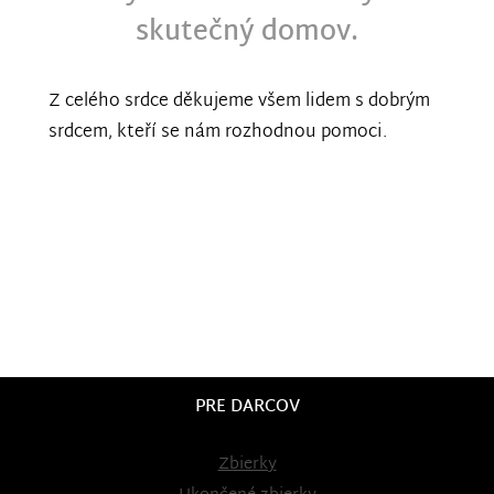
skutečný domov.
Z celého srdce děkujeme všem lidem s dobrým
srdcem, kteří se nám rozhodnou pomoci.
PRE DARCOV
Zbierky