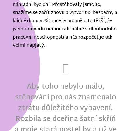
náhradní bydlení.
Přestěhovaly jsme se,
snažíme se začít znovu
a vytvořit si bezpečný a
klidný domov. Situace je pro mě o to těžší, že
jsem
z důvodu nemoci aktuálně v dlouhodobé
pracovní
neschopnosti a náš
rozpočet je tak
velmi napjatý
.
Aby toho nebylo málo,
stěhování pro nás znamenalo
ztrátu důležitého vybavení.
Rozbila se dceřina šatní skříň
a moje stará postel byla už ve