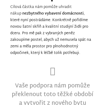
Cílová částka nám pomůže uhradit
nákup
nezbytného vybavení domácnosti
,
které nyní postrádáme. Konkrétně pořídíme
novou šatní skříň a kvalitní studijní židli pro
dceru. Pro mě pak z vybraných peněz
zakoupíme postel, abych už nemusela spát na
zemi a měla prostor pro plnohodnotný
odpočinek, který k léčbě tolik potřebuji.
Vaše podpora nám pomůže
překlenout toto těžké období
a vytvořit z nového bytu