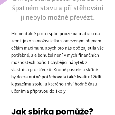
špatném stavu a při stěhování
ji nebylo možné převézt.
Momentálně proto
spím pouze na matraci na
zemi
. Jako samoživitelka s omezeným příjmem
dělám maximum, abych pro nás obě zajistila vše
potřebné, ale bohužel není v mých finančních
možnostech pořídit chybějící nábytek z
vlastních prostředků. Kromě postele a skříně
by
dcera nutně potřebovala také kvalitní židli
k psacímu stolu
, u kterého tráví hodně času
učením a přípravou do školy.
Jak sbírka pomůže?