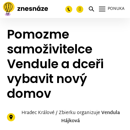
PONUKA
Pomozme
samoživitelce
Vendule a dceři
vybavit nový
domov
Hradec Králové / Zbierku organizuje
Vendula
Hájková