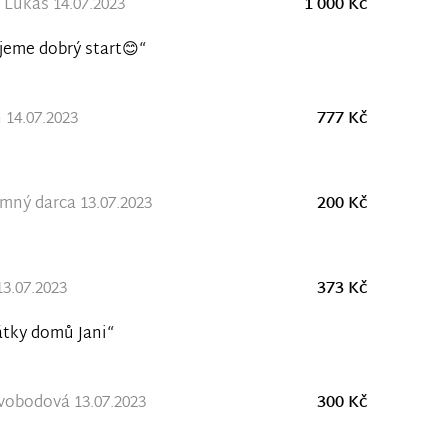
 Lukáš 14.07.2023
1 000 Kč
jeme dobrý start😊“
 14.07.2023
777 Kč
ný darca 13.07.2023
200 Kč
13.07.2023
373 Kč
tky domů Jani“
vobodová 13.07.2023
300 Kč