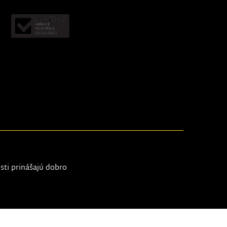
osti prinášajú dobro