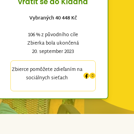
vrátit se do Kladna
Vybraných 40 448 Kč
106 % z původního cíle
Zbierka bola ukončená
20. september 2023
Zbierce pomôžete zdieľaním na
sociálnych sieťach