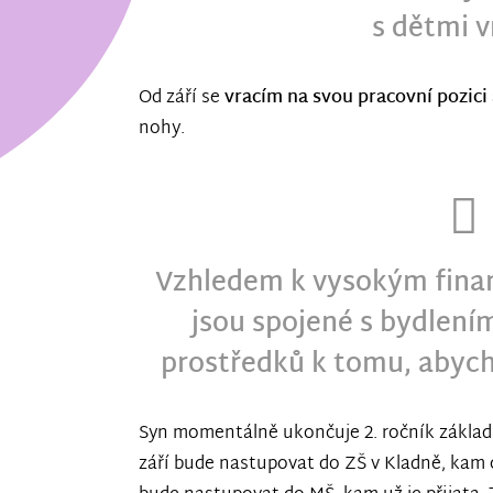
s dětmi v
Od září se
vracím na svou pracovní pozici
nohy.
Vzhledem k vysokým fina
jsou spojené s bydlen
prostředků k tomu, abych 
Syn momentálně ukončuje 2. ročník základ
září bude nastupovat do ZŠ v Kladně, kam ch