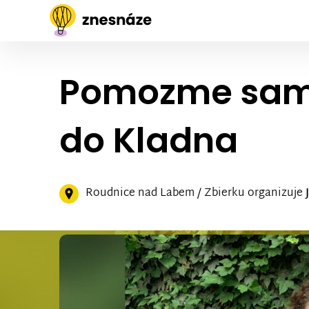
Pomozme samož
do Kladna
Roudnice nad Labem / Zbierku organizuje