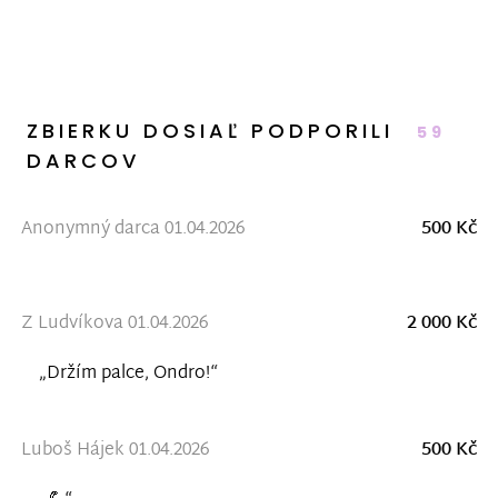
ZBIERKU DOSIAĽ PODPORILI
59
DARCOV
Anonymný darca 01.04.2026
500 Kč
Z Ludvíkova 01.04.2026
2 000 Kč
„Držím palce, Ondro!“
Luboš Hájek 01.04.2026
500 Kč