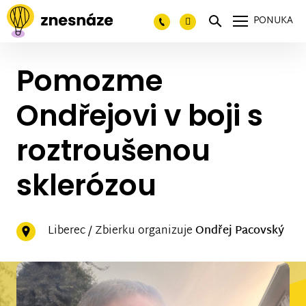
PONUKA
Pomozme
Ondřejovi v boji s
roztroušenou
sklerózou
Liberec / Zbierku organizuje
Ondřej Pacovský