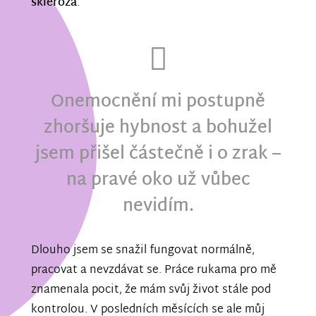
skleróza
.
Onemocnění mi postupně
zhoršuje hybnost a bohužel
jsem přišel částečně i o zrak –
na pravé oko už vůbec
nevidím.
Dlouho jsem se snažil fungovat normálně,
pracovat a nevzdávat se. Práce rukama pro mě
znamenala pocit, že mám svůj život stále pod
kontrolou. V posledních měsících se ale můj