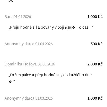
„💪“
Bára 01.04.2026
1 000 Kč
„Přeju hodně sil a odvahy v boji💪🏼🍀 To dáš!!!“
Anonymný darca 01.04.2026
500 Kč
Dominika Hošová 31.03.2026
2 000 Kč
„Držím palce a přeji hodně síly do každého dne
🍀.“
Anonymný darca 31.03.2026
1 000 Kč