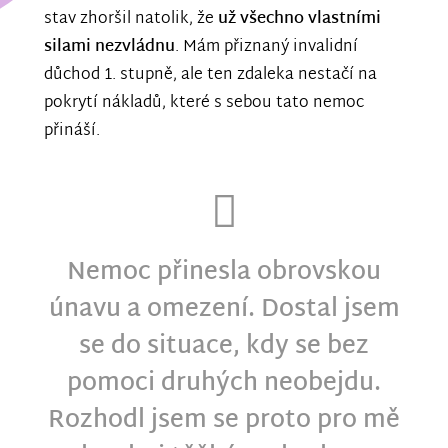
stav zhoršil natolik, že
už všechno vlastními
silami nezvládnu
. Mám přiznaný invalidní
důchod 1. stupně, ale ten zdaleka nestačí na
pokrytí nákladů, které s sebou tato nemoc
přináší.
Nemoc přinesla obrovskou
únavu a omezení. Dostal jsem
se do situace, kdy se bez
pomoci druhých neobejdu.
Rozhodl jsem se proto pro mě