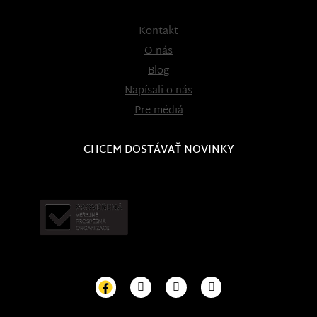
Kontakt
O nás
Blog
Napísali o nás
Pre médiá
CHCEM DOSTÁVAŤ NOVINKY