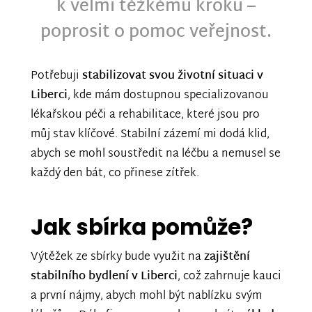
k velmi těžkému kroku –
poprosit o pomoc veřejnost.
Potřebuji
stabilizovat svou životní situaci v
Liberci
, kde mám dostupnou specializovanou
lékařskou péči a rehabilitace, které jsou pro
můj stav klíčové. Stabilní zázemí mi dodá klid,
abych se mohl soustředit na léčbu a nemusel se
každý den bát, co přinese zítřek.
Jak sbírka pomůže?
Výtěžek ze sbírky bude využit na
zajištění
stabilního bydlení v Liberci
, což zahrnuje kauci
a první nájmy, abych mohl být nablízku svým