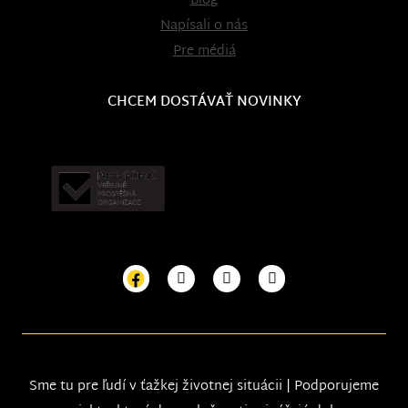
Blog
Napísali o nás
Pre médiá
CHCEM DOSTÁVAŤ NOVINKY
Sme tu pre ľudí v ťažkej životnej situácii | Podporujeme