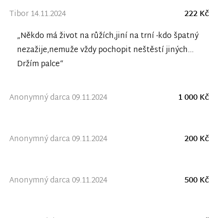
Tibor 14.11.2024
222 Kč
„Někdo má život na růžích,jiní na trní -kdo špatný
nezažije,nemuže vždy pochopit neštěstí jiných...
Držím palce“
Anonymný darca 09.11.2024
1 000 Kč
Anonymný darca 09.11.2024
200 Kč
Anonymný darca 09.11.2024
500 Kč