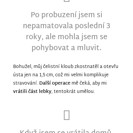
Po probuzení jsem si
nepamatovala poslední 3
roky, ale mohla jsem se
pohybovat a mluvit.
Bohužel, můj čelistní kloub zkostnatěl a otevřu
ústa jen na 1,5 cm, což mi velmi komplikuje
stravování.
Další operace
mě čeká, aby mi
vrátili část lebky
, tentokrát umělou.