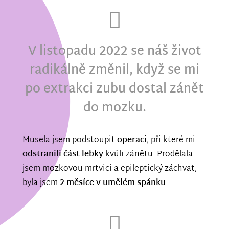
V listopadu 2022 se náš život
radikálně změnil, když se mi
po extrakci zubu dostal zánět
do mozku
.
Musela jsem podstoupit
operaci
, při které mi
odstranili část lebky
kvůli zánětu. Prodělala
jsem mozkovou mrtvici a epileptický záchvat,
byla jsem
2 měsíce v umělém spánku
.