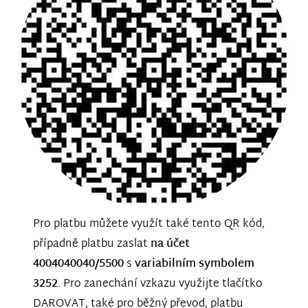
Pro platbu můžete využít také tento QR kód,
případně platbu zaslat
na účet
4004040040/5500
s
variabilním symbolem
3252
. Pro zanechání vzkazu využijte tlačítko
DAROVAT, také pro běžný převod, platbu