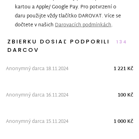
kartou a Apple/ Google Pay. Pro potvrzení o
daru použijte vždy tlačítko DAROVAT. Více se
dočtete v našich
Darovacích podmínkách
.
ZBIERKU DOSIAĽ PODPORILI
134
DARCOV
Anonymný darca 18.11.2024
1 221 Kč
Anonymný darca 16.11.2024
100 Kč
Anonymný darca 15.11.2024
1 000 Kč