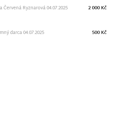
 Červená Ryznarová 04.07.2025
2 000 Kč
ný darca 04.07.2025
500 Kč