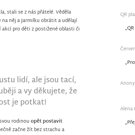
a, stali se z nás přátelé. Věděla
QR pla
na něj a Jarmilku obrátit a udělají
„QR 
kcí pro děti z postižené oblasti či
Červen
„Pro
tu lidí, ale jsou tací,
Anonym
uběji a vy děkujete, že
ost je potkat!
Alena 
 svou rodinou
opět postavit
„Pře
nečně začne žít bez strachu a