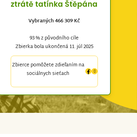
ztrátě tatínka Štěpána
Vybraných 466 309 Kč
93 % z původního cíle
Zbierka bola ukončená 11. júl 2025
Zbierce pomôžete zdieľaním na
sociálnych sieťach