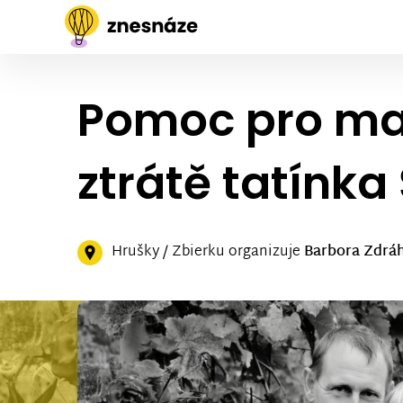
Pomoc pro ma
ztrátě tatínk
Hrušky / Zbierku organizuje
Barbora Zdrá