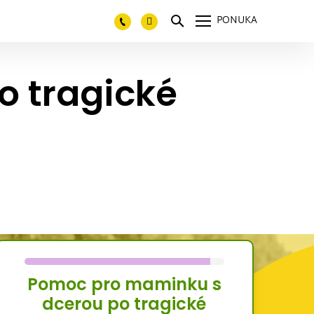
PONUKA
o tragické
Pomoc pro maminku s
dcerou po tragické