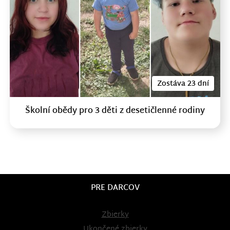
Zostáva 23 dní
Školní obědy pro 3 děti z desetičlenné rodiny
PRE DARCOV
Zbierky
Ukončené zbierky