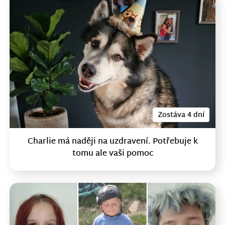
Zostáva 4 dní
Charlie má naději na uzdravení. Potřebuje k
tomu ale vaši pomoc