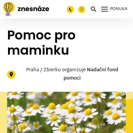
PONUKA
Pomoc pro
maminku
Praha / Zbierku organizuje
Nadační fond
pomoci