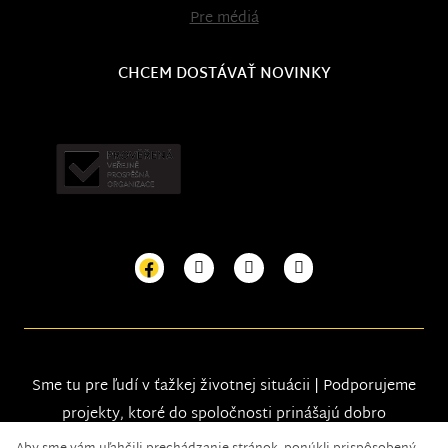
Pre médiá
CHCEM DOSTÁVAŤ NOVINKY
Sme tu pre ľudí v ťažkej životnej situácii | Podporujeme
projekty, ktoré do spoločnosti prinášajú dobro