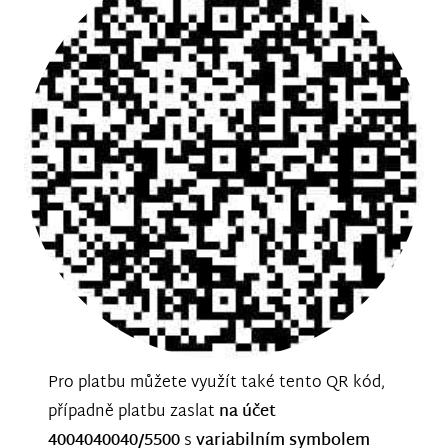
Pro platbu můžete využít také tento QR kód,
případně platbu zaslat
na účet
4004040040/5500
s
variabilním symbolem