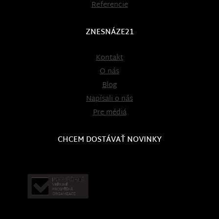
Referencie
ZNESNÁZE21
Kontakt
O nás
Blog
Napísali o nás
Pre médiá
CHCEM DOSTÁVAŤ NOVINKY