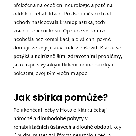
přeložena na oddělení neurologie a poté na
oddělení rehabilitace. Po dvou měsících od
nehody následovala kranioplastika, tedy
vrácení lebeční kosti. Operace se bohužel
neobešla bez komplikací, ale všichni pevně
doufají, že se její stav bude zlepšovat. Klárka se
potýká s nejrůznějšími zdravotními problémy,
jako např. s vysokým tlakem, neuropatickými
bolestmi, dvojitým viděním apod.
Jak sbírka pomůže?
Po ukončení léčby v Motole Klárku čekají
náročné a
dlouhodobé pobyty v
rehabilitačních ústavech a dlouhé období
, kdy