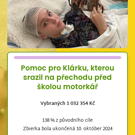
Pomoc pro Klárku, kterou
srazil na přechodu před
školou motorkář
Vybraných 1 032 354 Kč
138 % z původního cíle
Zbierka bola ukončená 10. október 2024