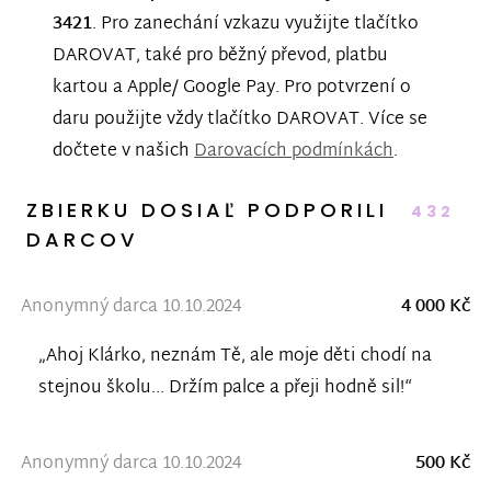
3421
. Pro zanechání vzkazu využijte tlačítko
DAROVAT, také pro běžný převod, platbu
kartou a Apple/ Google Pay. Pro potvrzení o
daru použijte vždy tlačítko DAROVAT. Více se
dočtete v našich
Darovacích podmínkách
.
ZBIERKU DOSIAĽ PODPORILI
432
DARCOV
Anonymný darca 10.10.2024
4 000 Kč
„Ahoj Klárko, neznám Tě, ale moje děti chodí na
stejnou školu... Držím palce a přeji hodně sil!“
Anonymný darca 10.10.2024
500 Kč