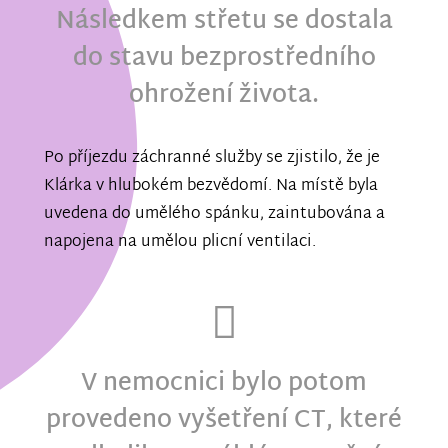
Následkem střetu se dostala
do stavu bezprostředního
ohrožení života.
Po příjezdu záchranné služby se zjistilo, že je
Klárka v hlubokém bezvědomí. Na místě byla
uvedena do umělého spánku, zaintubována a
napojena na umělou plicní ventilaci.
V nemocnici bylo potom
provedeno vyšetření CT, které