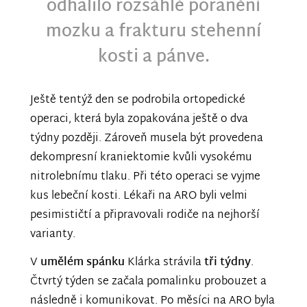
odhalilo rozsáhlé poranění
mozku a frakturu stehenní
kosti a pánve.
Ještě tentýž den se podrobila ortopedické
operaci, která byla zopakována ještě o dva
týdny později. Zároveň musela být provedena
dekompresní kraniektomie kvůli vysokému
nitrolebnímu tlaku. Při této operaci se vyjme
kus lebeční kosti. Lékaři na ARO byli velmi
pesimističtí a připravovali rodiče na nejhorší
varianty.
V
umělém spánku
Klárka strávila
tři týdny
.
Čtvrtý týden se začala pomalinku probouzet a
následně i komunikovat. Po měsíci na ARO byla