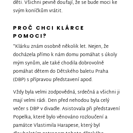
děti. Všichni pevně doufají, že se bude moci ke
svým koníčkům vrátit.
PROČ CHCI KLÁRCE
POMOCI?
"Klárku znám osobně několik let. Nejen, že
docházela přímo k nám domu pomáhat s úkoly
mým synům, ale také chodila dobrovolně
pomáhat dětem do Dětského baletu Praha
(DBP) s přípravou představení apod.
Vždy byla velmi zodpovědná, srdečná a všichni ji
mají velmi rádi. Den před nehodou byla celý
večer s DBP v divadle. Asistovala při představení
Popelka, které bylo věnováno rozloučení a
památce Vlastimila Harapese, který byl