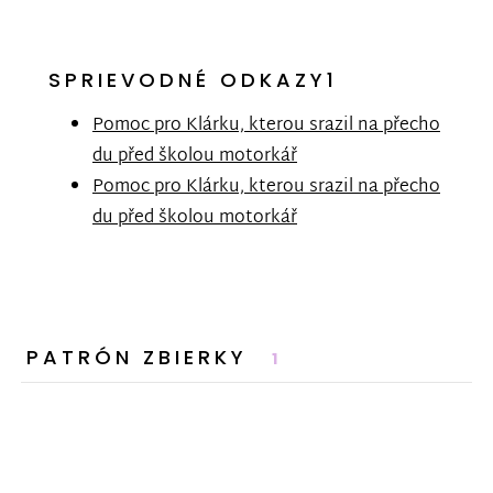
SPRIEVODNÉ ODKAZY1
Pomoc pro Klárku, kterou srazil na přecho
du před školou motorkář
Pomoc pro Klárku, kterou srazil na přecho
du před školou motorkář
PATRÓN ZBIERKY
1