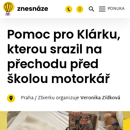
PONUKA
Pomoc pro Klárku,
kterou srazil na
přechodu před
školou motorkář
Praha / Zbierku organizuje
Veronika Zídková