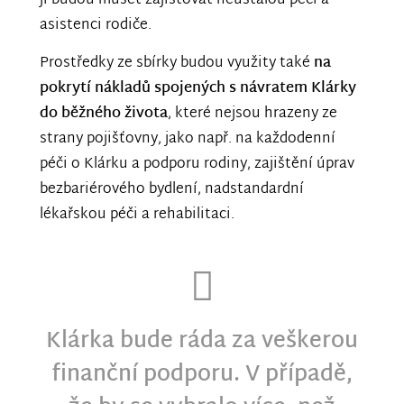
jí budou muset zajišťovat neustálou péči a
asistenci rodiče.
Prostředky ze sbírky budou využity také
na
pokrytí nákladů spojených s návratem Klárky
do běžného života
, které nejsou hrazeny ze
strany pojišťovny, jako např. na každodenní
péči o Klárku a podporu rodiny, zajištění úprav
bezbariérového bydlení, nadstandardní
lékařskou péči a rehabilitaci.
Klárka bude ráda za veškerou
finanční podporu. V případě,