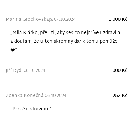
Marina Grochovskaja 07.10.2024
1 000 Kč
„Milá Klárko, přeji ti, aby ses co nejdříve uzdravila
a doufám, že ti ten skromný dar k tomu pomůže
❤️“
Jiří Rýdl 06.10.2024
1 000 Kč
Zdenka Konečná 06.10.2024
252 Kč
„Brzké uzdravení “