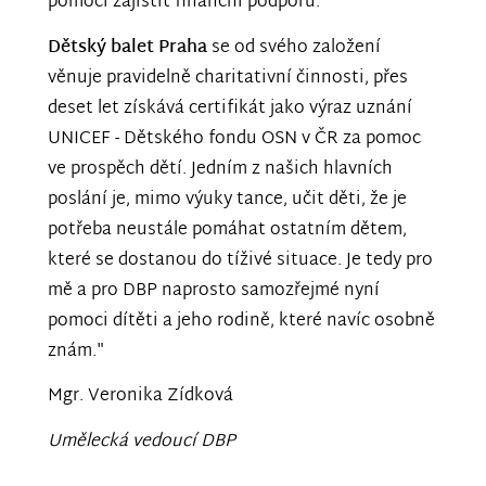
pomoci zajistit finanční podporu.
Dětský balet Praha
se od svého založení
věnuje pravidelně charitativní činnosti, přes
deset let získává certifikát jako výraz uznání
UNICEF - Dětského fondu OSN v ČR za pomoc
ve prospěch dětí. Jedním z našich hlavních
poslání je, mimo výuky tance, učit děti, že je
potřeba neustále pomáhat ostatním dětem,
které se dostanou do tíživé situace. Je tedy pro
mě a pro DBP naprosto samozřejmé nyní
pomoci dítěti a jeho rodině, které navíc osobně
znám."
Mgr. Veronika Zídková
Umělecká vedoucí DBP