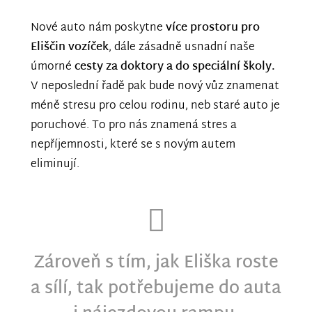
Nové auto nám poskytne
více prostoru pro
Eliščin vozíček
, dále zásadně usnadní naše
úmorné
cesty za doktory a do speciální školy.
V neposlední řadě pak bude nový vůz znamenat
méně stresu pro celou rodinu, neb staré auto je
poruchové. To pro nás znamená stres a
nepříjemnosti, které se s novým autem
eliminují.
Zároveň s tím, jak Eliška roste
a sílí, tak potřebujeme do auta