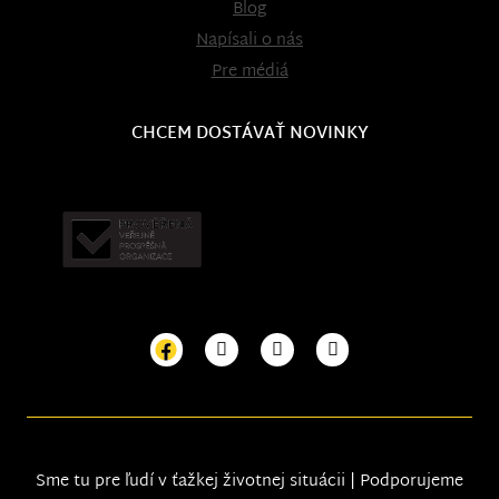
Blog
Napísali o nás
Pre médiá
CHCEM DOSTÁVAŤ NOVINKY
Sme tu pre ľudí v ťažkej životnej situácii | Podporujeme