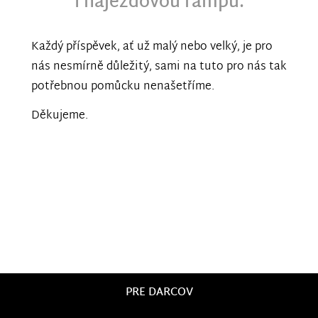
i nájezdovou rampu.
Každý příspěvek, ať už malý nebo velký, je pro
nás nesmírně důležitý, sami na tuto pro nás tak
potřebnou pomůcku nenašetříme.
Děkujeme.
PRE DARCOV