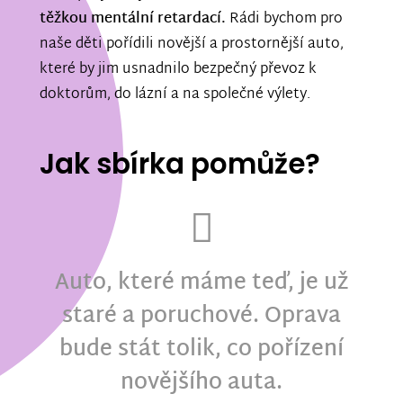
těžkou mentální retardací.
Rádi bychom pro
naše děti pořídili novější a prostornější auto,
které by jim usnadnilo bezpečný převoz k
doktorům, do lázní a na společné výlety.
Jak sbírka pomůže?
Auto, které máme teď, je už
staré a poruchové. Oprava
bude stát tolik, co pořízení
novějšího auta.