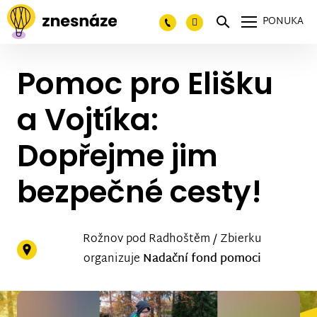
PONUKA
Pomoc pro Elišku
a Vojtíka:
Dopřejme jim
bezpečné cesty!
Rožnov pod Radhoštěm / Zbierku
organizuje
Nadační fond pomoci