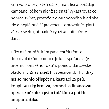
krmivo pro psy, kteří dál žijí na ulici a pořádají
kampaně, během nichž se snaží vykastrovat co
nejvíce zvířat, protože z dlouhodobého hlediska
jde o nejúčinnější prevenci. Dobrovolníci platí
vše ze svého, případně využívají příspěvky
dárců.
Díky našim zážitkům jsme chtěli těmto
dobrovolníkům pomoci. Jitka uspořádala (v
prosinci loňského roku) s pomocí dárcovské
platformy Znesnáze21 úspěšnou sbírku,
díky
níž se mohlo přispět na kastraci 25 psů,
koupit 400 kg krmiva, pomoci zafinancovat
operace několika psím tulákům a pořídit
antiparazitika.