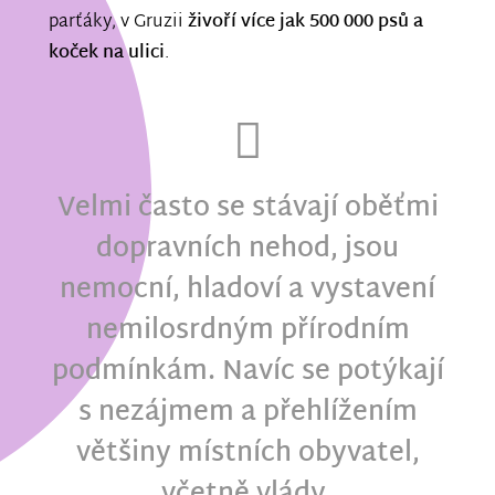
parťáky, v Gruzii
živoří více jak 500 000 psů a
koček na ulici
.
Velmi často se stávají oběťmi
dopravních nehod, jsou
nemocní, hladoví a vystavení
nemilosrdným přírodním
podmínkám. Navíc se potýkají
s nezájmem a přehlížením
většiny místních obyvatel,