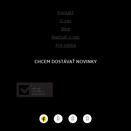
Kontakt
O nás
Blog
Napísali o nás
Pre médiá
CHCEM DOSTÁVAŤ NOVINKY