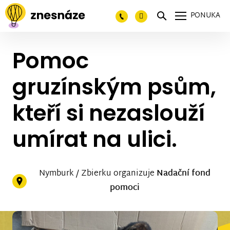
PONUKA
Pomoc
gruzínským psům,
kteří si nezaslouží
umírat na ulici.
Nymburk / Zbierku organizuje
Nadační fond
pomoci