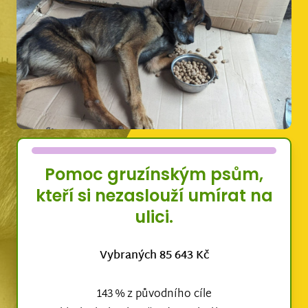
Pomoc gruzínským psům,
kteří si nezaslouží umírat na
ulici.
Vybraných 85 643 Kč
143 % z původního cíle