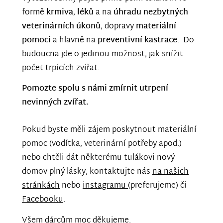
formě
krmiva
,
léků
a na
úhradu nezbytných
veterinárních úkonů
, dopravy
materiální
pomoci
a hlavně na
preventivní kastrace
. Do
budoucna jde o jedinou možnost, jak snížit
počet trpících zvířat.
Pomozte spolu s námi zmírnit utrpení
nevinných zvířat.
Pokud byste měli zájem poskytnout materiální
pomoc (vodítka, veterinární potřeby apod.)
nebo chtěli dát některému tulákovi nový
domov plný lásky, kontaktujte nás
na našich
stránkách
nebo
instagramu
(preferujeme) či
Facebooku
.
Všem dárcům moc děkujeme.