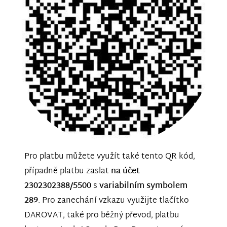
Pro platbu můžete využít také tento QR kód,
případně platbu zaslat
na účet
2302302388/5500
s
variabilním symbolem
289
. Pro zanechání vzkazu využijte tlačítko
DAROVAT, také pro běžný převod, platbu