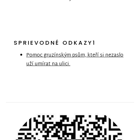
SPRIEVODNÉ ODKAZY1
Pomoc gruzínským psům, kteří si nezaslo
uží umírat na ulici.