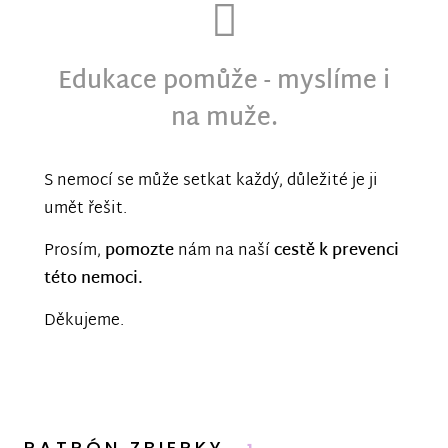
Edukace pomůže - myslíme i
na muže.
S nemocí se může setkat každý, důležité je ji
umět řešit.
Prosím,
pomozte
nám na naší
cestě k prevenci
této nemoci.
Děkujeme.
PATRÓN ZBIERKY