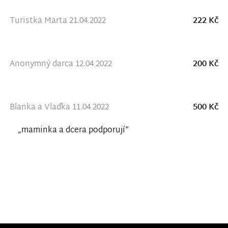
Turistka Marta 21.04.2022
222 Kč
Anonymný darca 12.04.2022
200 Kč
Blanka a Vlaďka 11.04.2022
500 Kč
„maminka a dcera podporují“