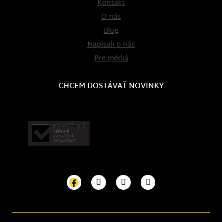
Kontakt
O nás
Blog
Napísali o nás
Pre médiá
CHCEM DOSTÁVAŤ NOVINKY