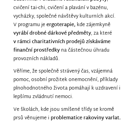
cvičení tai-chi, cvičení a plavání v bazénu,
vycházky, společné návštěvy kulturních akcí.
V programu je
ergoterapie,
kde zájemkyně
vyrábí drobné dárkové předměty
, za které
v rámci charitativních prodejů získáváme
finanční prostředky
na částečnou úhradu
provozních nákladů.
Věříme, že společně strávený čas, vzájemná
pomoc, osobní prožitek onemocnění, příklady
plnohodnotného života pomáhají k uzdravení i
lepšímu zvládnutí nemoci.
Ve školách, kde jsou smíšené třídy se kromě
prsů věnujeme i
problematice rakoviny varlat.