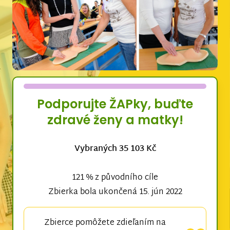
Podporujte ŽAPky, buďte
zdravé ženy a matky!
Vybraných 35 103 Kč
121 % z původního cíle
Zbierka bola ukončená 15. jún 2022
Zbierce pomôžete zdieľaním na