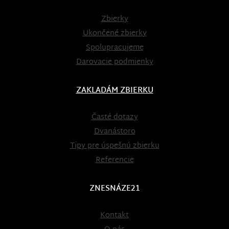
Zbierky
Ukončené zbierky
Spolupracujeme
Darovacie podmienky
ZAKLADÁM ZBIERKU
Časté dotazy
Dvanástoro
Tipy pre úspešnú zbierku
Referencie
ZNESNÁZE21
Kontakt