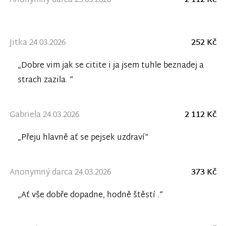
Anonymný darca 25.03.2026
2 112 Kč
Jitka 24.03.2026
252 Kč
„Dobre vim jak se citite i ja jsem tuhle beznadej a
strach zazila. “
Gabriela 24.03.2026
2 112 Kč
„Přeju hlavně ať se pejsek uzdraví“
Anonymný darca 24.03.2026
373 Kč
„Ať vše dobře dopadne, hodně štěstí .“