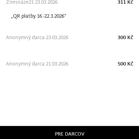
Znesnáze21 23.03.2026
311 Kč
„QR platby 16.-22.3.2026“
Anonymný darca 23.03.2026
300 Kč
Anonymný darca 21.03.2026
500 Kč
PRE DARCOV