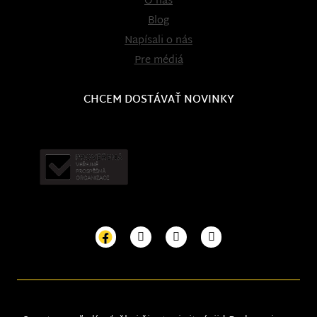
O nás
Blog
Napísali o nás
Pre médiá
CHCEM DOSTÁVAŤ NOVINKY