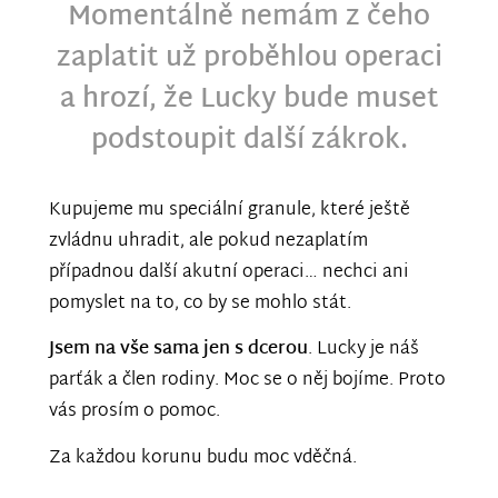
Momentálně nemám z čeho
zaplatit už proběhlou operaci
a hrozí, že Lucky bude muset
podstoupit další zákrok.
Kupujeme mu speciální granule, které ještě
zvládnu uhradit, ale pokud nezaplatím
případnou další akutní operaci… nechci ani
pomyslet na to, co by se mohlo stát.
Jsem na vše sama jen s dcerou
. Lucky je náš
parťák a člen rodiny. Moc se o něj bojíme. Proto
vás prosím o pomoc.
Za každou korunu budu moc vděčná.