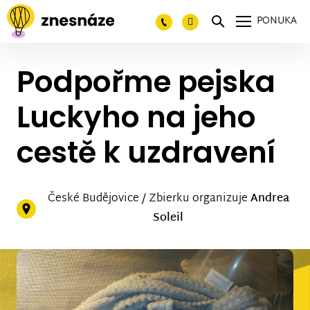
PONUKA
Podpořme pejska
Luckyho na jeho
cestě k uzdravení
České Budějovice / Zbierku organizuje
Andrea
Soleil