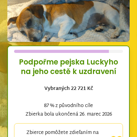
Podpořme pejska Luckyho
na jeho cestě k uzdravení
Vybraných 22 721 Kč
87 % z původního cíle
Zbierka bola ukončená 26. marec 2026
Zbierce pomôžete zdieľaním na